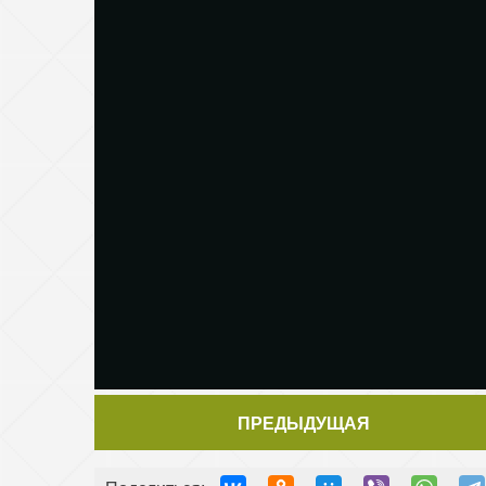
ПРЕДЫДУЩАЯ