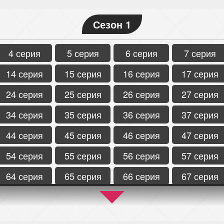
Сезон 1
4 серия
5 серия
6 серия
7 серия
14 серия
15 серия
16 серия
17 серия
24 серия
25 серия
26 серия
27 серия
34 серия
35 серия
36 серия
37 серия
44 серия
45 серия
46 серия
47 серия
54 серия
55 серия
56 серия
57 серия
64 серия
65 серия
66 серия
67 серия
74 серия
75 серия
76 серия
77 серия
84 серия
85 серия
86 серия
87 серия