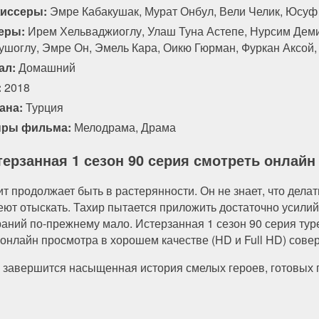
иссеры:
Эмре Кабакушак, Мурат Онбул, Вели Челик, Юсу
94 серия
95 серия
96 серия
97 серия
еры:
Ирем Хельваджиоглу, Улаш Туна Астепе, Нурсим Демир
ушоглу, Эмре Он, Эмель Кара, Оикю Гюрман, Фуркан Аксой, 
104 серия
105 серия
106 серия
107 серия
ал:
Домашний
114 серия
115 серия
116 серия
117 серия
:
2018
124 серия
125 серия
126 серия
127 серия
ана:
Турция
ры фильма:
Мелодрама
,
Драма
134 серия
135 серия
136 серия
137 серия
терзанная 1 сезон 90 серия смотреть онлайн
144 серия
145 серия
146 серия
147 серия
ит продолжает быть в растерянности. Он не знает, что дела
154 серия
155 серия
156 серия
157 серия
еют отыскать. Тахир пытается приложить достаточно усили
164 серия
165 серия
166 серия
167 серия
раний по-прежнему мало. Истерзанная 1 сезон 90 серия туре
 онлайн просмотра в хорошем качестве (HD и Full HD) сове
174 серия
175 серия
176 серия
177 серия
 завершится насыщенная история смелых героев, готовых
184 серия
185 серия
186 серия
187 серия
194 серия
195 серия
196 серия
197 серия