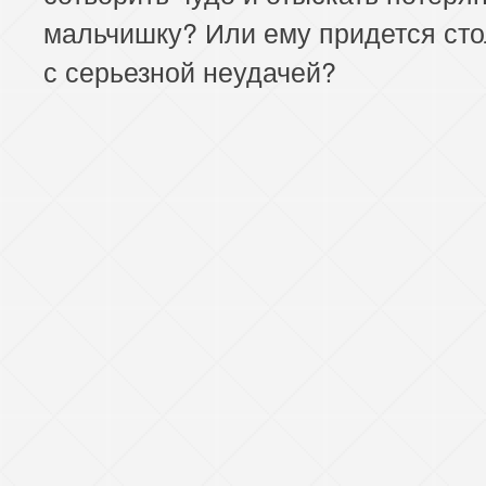
185 серия
186 серия
187 серия
мальчишку? Или ему придется сто
189 серия
190 серия
191 серия
с серьезной неудачей?
193 серия
194 серия
195 серия
197 серия
198 серия
199 серия
201 серия
202 серия
203 серия
205 серия
206 серия
207 серия