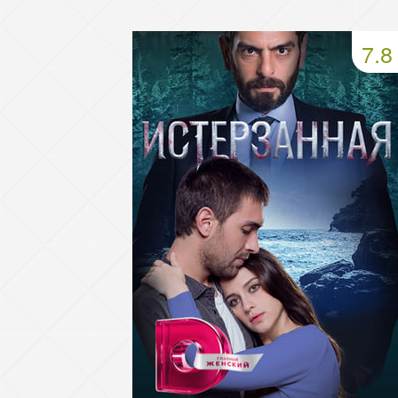
49 серия
50 серия
51 серия
7.8
53 серия
54 серия
55 серия
57 серия
58 серия
59 серия
61 серия
62 серия
63 серия
65 серия
66 серия
67 серия
69 серия
70 серия
71 серия
73 серия
74 серия
75 серия
77 серия
78 серия
79 серия
81 серия
82 серия
83 серия