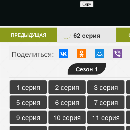
62 серия
ПРЕДЫДУЩАЯ
Поделиться:
Сезон 1
1 серия
2 серия
3 серия
5 серия
6 серия
7 серия
9 серия
10 серия
11 серия