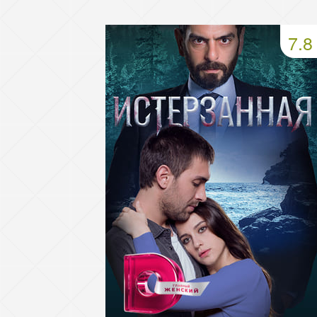
49 серия
50 серия
51 серия
7.8
53 серия
54 серия
55 серия
57 серия
58 серия
59 серия
61 серия
62 серия
63 серия
65 серия
66 серия
67 серия
69 серия
70 серия
71 серия
73 серия
74 серия
75 серия
77 серия
78 серия
79 серия
81 серия
82 серия
83 серия