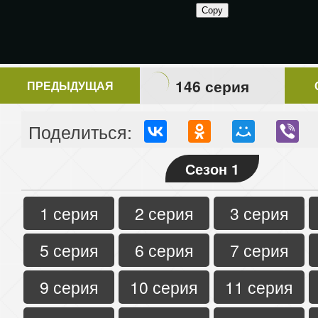
146 серия
ПРЕДЫДУЩАЯ
Поделиться:
Сезон 1
1 серия
2 серия
3 серия
5 серия
6 серия
7 серия
9 серия
10 серия
11 серия