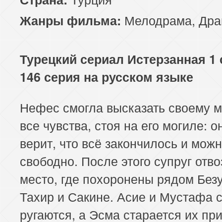
117 серия
118 серия
119 серия
Мелодрама
,
Дра
Жанры фильма:
121 серия
122 серия
123 серия
Турецкий сериал Истерзанная 1 
125 серия
126 серия
127 серия
146 серия на русском языке
129 серия
130 серия
131 серия
Нефес смогла высказать своему 
133 серия
134 серия
135 серия
все чувства, стоя на его могиле: о
137 серия
138 серия
139 серия
верит, что всё закончилось и мож
свободно. После этого супруг отво
141 серия
142 серия
143 серия
место, где похоронены рядом Бе
145 серия
146 серия
147 серия
Тахир и Сакине. Асие и Мустафа 
ругаются, а Эсма старается их пр
149 серия
150 серия
151 серия