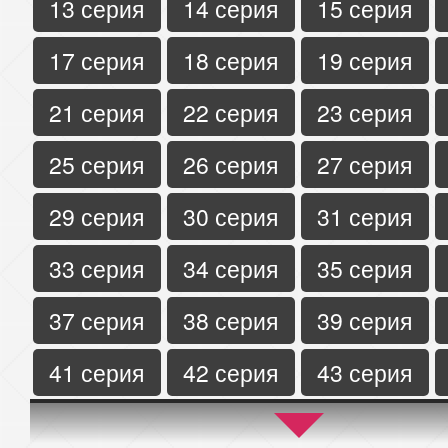
13 серия
14 серия
15 серия
17 серия
18 серия
19 серия
21 серия
22 серия
23 серия
25 серия
26 серия
27 серия
29 серия
30 серия
31 серия
33 серия
34 серия
35 серия
37 серия
38 серия
39 серия
41 серия
42 серия
43 серия
45 серия
46 серия
47 серия