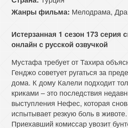
117 серия
118 серия
119 серия
Мелодрама
,
Дра
Жанры фильма:
121 серия
122 серия
123 серия
Истерзанная 1 сезон 173 серия 
125 серия
126 серия
127 серия
онлайн с русской озвучкой
129 серия
130 серия
131 серия
Мустафа требует от Тахира объяс
133 серия
134 серия
135 серия
Генджо советует ругаться за пред
137 серия
138 серия
139 серия
дома. К дому Калели подходит тол
криками – это последствия недавн
141 серия
142 серия
143 серия
выступления Нефес, которая снов
145 серия
146 серия
147 серия
испытывает резкую боль в животе.
Приехавший комиссар увозит бун
149 серия
150 серия
151 серия