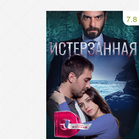
49 серия
50 серия
51 серия
7.8
53 серия
54 серия
55 серия
57 серия
58 серия
59 серия
61 серия
62 серия
63 серия
65 серия
66 серия
67 серия
69 серия
70 серия
71 серия
73 серия
74 серия
75 серия
77 серия
78 серия
79 серия
81 серия
82 серия
83 серия