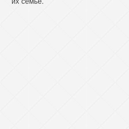
их семье.