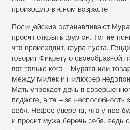
185 серия
186 серия
187 серия
произошло в юном возрасте.
189 серия
190 серия
191 серия
Полицейские останавливают Мура
193 серия
194 серия
195 серия
просят открыть фургон. Тот не пон
что происходит, фура пуста. Генд
197 серия
198 серия
199 серия
говорит Фикрету о своеобразной п
201 серия
202 серия
203 серия
вот только кого – Мурата или това
205 серия
206 серия
207 серия
Между Милек и Нилюфер недопон
Мать упрекает дочь в совершенно
поджоге, а та – за неспособность 
себя. Нефес уверена, что у нее бу
и просит мужа беречь себя, ведь 