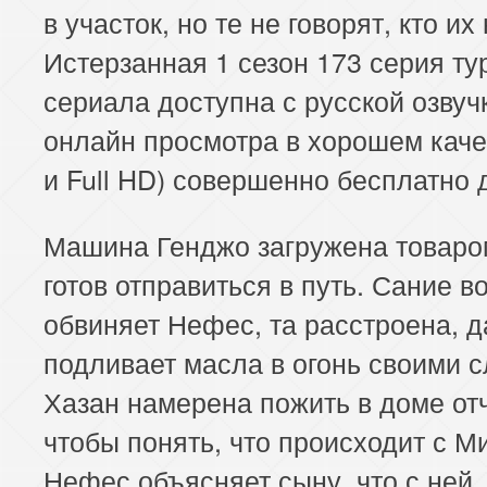
в участок, но те не говорят, кто их
153 серия
154 серия
155 серия
Истерзанная 1 сезон 173 серия ту
157 серия
158 серия
159 серия
сериала доступна с русской озвуч
онлайн просмотра в хорошем каче
161 серия
162 серия
163 серия
и Full HD) совершенно бесплатно 
165 серия
166 серия
167 серия
Машина Генджо загружена товаро
169 серия
170 серия
171 серия
готов отправиться в путь. Сание в
обвиняет Нефес, та расстроена, д
173 серия
174 серия
175 серия
подливает масла в огонь своими с
177 серия
178 серия
179 серия
Хазан намерена пожить в доме от
181 серия
182 серия
183 серия
чтобы понять, что происходит с М
Нефес объясняет сыну, что с ней