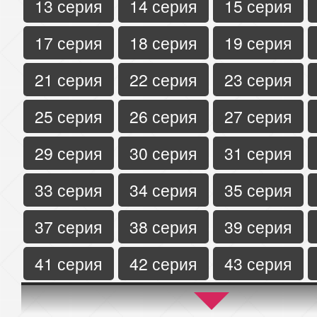
13 серия
14 серия
15 серия
17 серия
18 серия
19 серия
21 серия
22 серия
23 серия
25 серия
26 серия
27 серия
29 серия
30 серия
31 серия
33 серия
34 серия
35 серия
37 серия
38 серия
39 серия
41 серия
42 серия
43 серия
45 серия
46 серия
47 серия