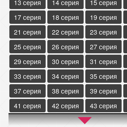
13 серия
14 серия
15 серия
17 серия
18 серия
19 серия
21 серия
22 серия
23 серия
25 серия
26 серия
27 серия
29 серия
30 серия
31 серия
33 серия
34 серия
35 серия
37 серия
38 серия
39 серия
41 серия
42 серия
43 серия
45 серия
46 серия
47 серия