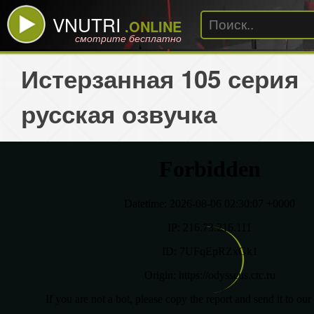
VNUTRI
.ONLINE
смотрите бесплатно
Истерзанная 105 серия
русская озвучка