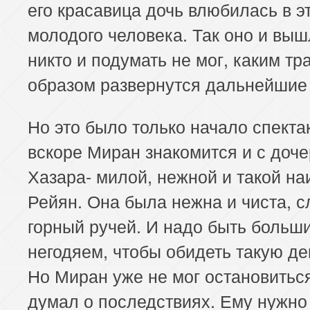
его красавица дочь влюбилась в э
молодого человека. Так оно и выш
никто и подумать не мог, каким т
образом развернутся дальнейшие
Но это было только начало спекта
вскоре Миран знакомится и с доч
Хазара- милой, нежной и такой на
Рейян. Она была нежна и чиста, с
горный ручей. И надо быть больш
негодяем, чтобы обидеть такую де
Но Миран уже не мог остановиться
думал о последствиях. Ему нужно