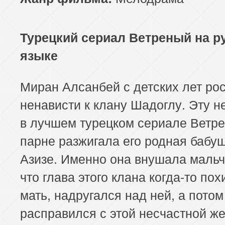
Турецкий сериал Ветреный на р
языке
Миран Алсанбей с детских лет рос
ненависти к клану Шадоглу. Эту н
в лучшем турецком сериале Ветр
парне разжигала его родная бабу
Азизе. Именно она внушала маль
что глава этого клана когда-то пох
мать, надругался над ней, а потом
расправился с этой несчастной ж