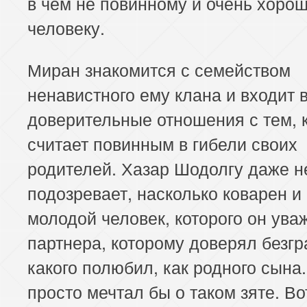
в чем не повинному и очень хоро
человеку.
Миран знакомится с семейством
ненавистного ему клана и входит 
доверительные отношения с тем, 
считает повинным в гибели своих
родителей. Хазар Шодолгу даже н
подозревает, насколько коварен и
молодой человек, которого он уваж
партнера, которому доверял безгр
какого полюбил, как родного сына
просто мечтал бы о таком зяте. Во