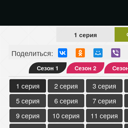
1 серия
Поделиться:
Сезон 1
Сезон 2
Сезон
1 серия
2 серия
3 серия
5 серия
6 серия
7 серия
9 серия
10 серия
11 серия