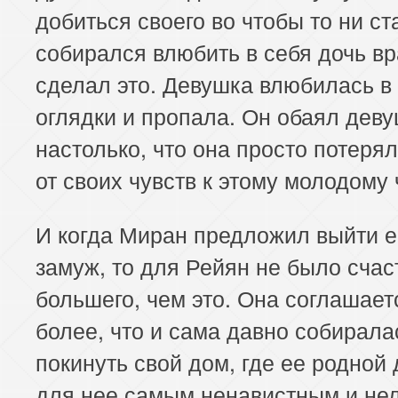
добиться своего во чтобы то ни ст
собирался влюбить в себя дочь вра
сделал это. Девушка влюбилась в 
оглядки и пропала. Он обаял дев
настолько, что она просто потерял
от своих чувств к этому молодому 
И когда Миран предложил выйти ей
замуж, то для Рейян не было счас
большего, чем это. Она соглашает
более, что и сама давно собирала
покинуть свой дом, где ее родной 
для нее самым ненавистным и н