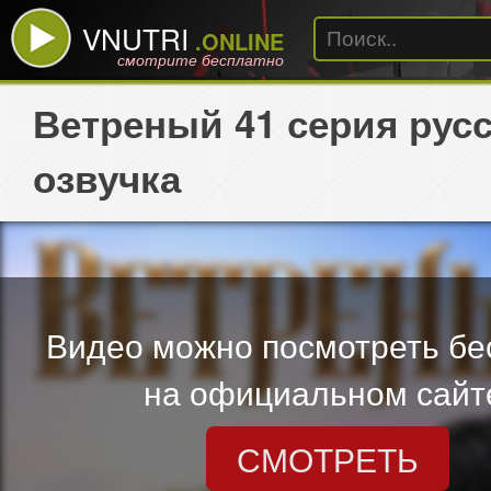
VNUTRI
.ONLINE
смотрите бесплатно
Ветреный 41 серия рус
озвучка
Видео можно посмотреть бе
на официальном сайт
СМОТРЕТЬ