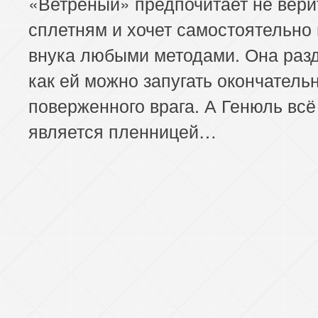
«Ветреный» предпочитает не вери
сплетням и хочет самостоятельно
внука любыми методами. Она раз
как ей можно запугать окончатель
поверженного врага. А Генюль всё
является пленницей…