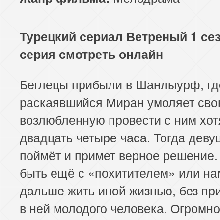
Турецкий сериал Ветреный 1 сез
серия смотреть онлайн
Беглецы прибыли в Шанлыурф, гд
раскаявшийся Миран умоляет св
возлюбленную провести с ним хот
двадцать четыре часа. Тогда деву
поймёт и примет верное решение.
быть ещё с «похитителем» или н
дальше жить иной жизнью, без пр
в ней молодого человека. Огромн