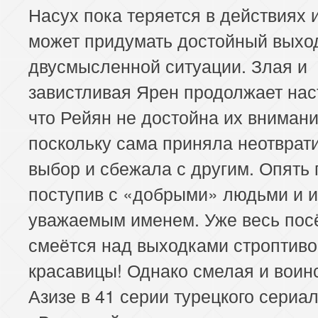
Насух пока теряется в действиях 
может придумать достойный выхо
двусмысленной ситуации. Злая и
завистливая Ярен продолжает нас
что Рейян не достойна их внимани
поскольку сама приняла неотвра
выбор и сбежала с другим. Опять
поступив с «добрыми» людьми и и
уважаемым именем. Уже весь пос
смеётся над выходками строптиво
красавицы! Однако смелая и воин
Азизе в 41 серии турецкого сериа