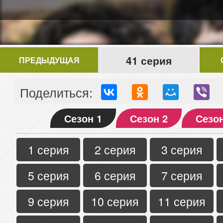
41 серия
ПРЕДЫДУЩАЯ
Поделиться:
Сезон 1
Сезон 2
Сезон
1 серия
2 серия
3 серия
5 серия
6 серия
7 серия
9 серия
10 серия
11 серия