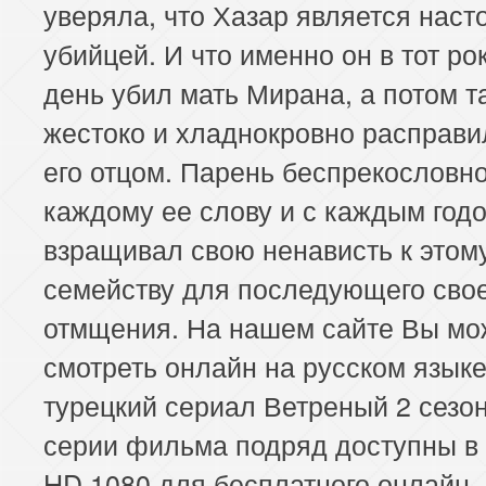
уверяла, что Хазар является нас
убийцей. И что именно он в тот ро
день убил мать Мирана, а потом т
жестоко и хладнокровно расправи
его отцом. Парень беспрекословн
каждому ее слову и с каждым год
взращивал свою ненависть к этом
семейству для последующего сво
отмщения. На нашем сайте Вы мо
смотреть онлайн на русском язык
турецкий сериал Ветреный 2 сезон
серии фильма подряд доступны в
HD 1080 для бесплатного онлайн