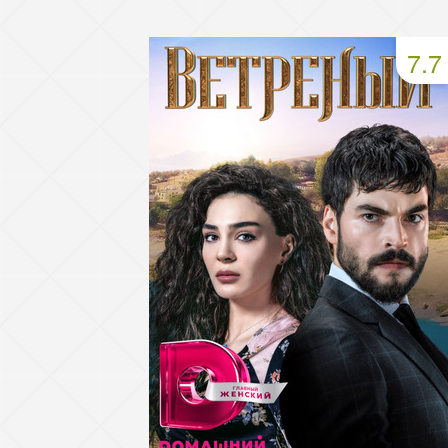
93 серия
94 серия
95 серия
7.7
97 серия
98 серия
99 серия
101 серия
102 серия
103 серия
105 серия
106 серия
107 серия
109 серия
110 серия
111 серия
113 серия
114 серия
115 серия
117 серия
118 серия
119 серия
121 серия
122 серия
123 серия
125 серия
126 серия
127 серия