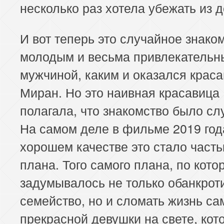
несколько раз хотела убежать из 
И вот теперь это случайное знако
молодым и весьма привлекатель
мужчиной, каким и оказался крас
Миран. Но это наивная красавица
полагала, что знакомство было с
На самом деле в фильме 2019 год
хорошем качестве это стало часть
плана. Того самого плана, по кото
задумывалось не только обанкроти
семейство, но и сломать жизнь са
прекрасной девушки на свете, кот