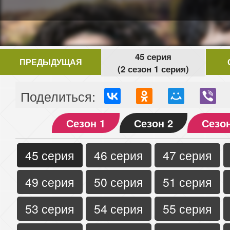
45 серия
ПРЕДЫДУЩАЯ
(2 сезон 1 серия)
Поделиться:
Сезон 1
Сезон 2
Сезон
45 серия
46 серия
47 серия
49 серия
50 серия
51 серия
53 серия
54 серия
55 серия