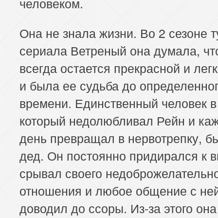
человеком.
Она не знала жизни. Во 2 сезоне т
сериала Ветреный она думала, чт
всегда остается прекрасной и легк
и была ее судьба до определенно
времени. Единственный человек в
который недолюбливал Рейн и ка
день превращал в нервотрепку, б
дед. Он постоянно придирался к в
срывал своего недоброжелательно
отношения и любое общение с не
доводил до ссоры. Из-за этого она