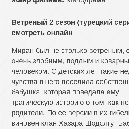
Ветреный 2 сезон (турецкий сер
смотреть онлайн
Миран был не столько ветреным, 
очень злобным, подлым и коварн
человеком. С детских лет такие н
чувства в него поселила собствен
бабушка, которая поведала ему
трагическую историю о том, как по
родители. По ее версии в их гибе
виновен клан Хазара Шодолгу. Ба