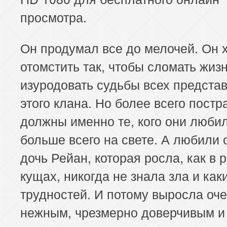
просмотра.
Он продумал все до мелочей. Он 
отомстить так, чтобы сломать жизн
изуродовать судьбы всех предста
этого клана. Но более всего постр
должны именно те, кого они люби
больше всего на свете. А любили 
дочь Рейан, которая росла, как в 
кущах, никогда не знала зла и как
трудностей. И потому выросла оч
нежным, чрезмерно доверчивым и