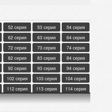
52 серия
53 серия
54 серия
62 серия
63 серия
64 серия
72 серия
73 серия
74 серия
82 серия
83 серия
84 серия
92 серия
93 серия
94 серия
102 серия
103 серия
104 серия
112 серия
113 серия
114 серия
122 серия
123 серия
124 серия
132 серия
133 серия
134 серия