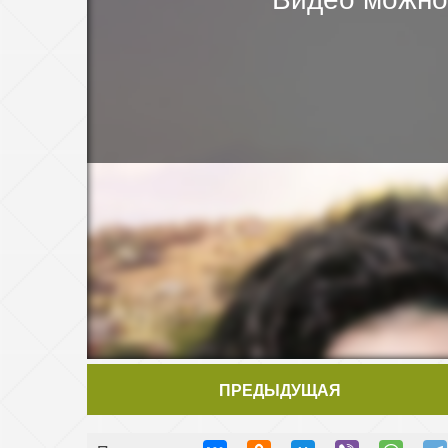
ПРЕДЫДУЩАЯ