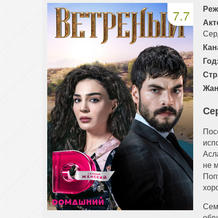
Реж
7.7
135 серия
136 серия
137 серия
Акт
Сер
Кан
Год
Стр
Жан
Се
Пос
исп
Асл
не 
Поп
хор
Сем
обв