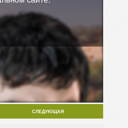
СЛЕДУЮЩАЯ