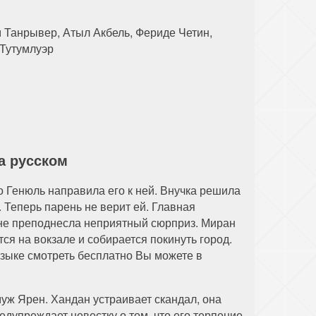
142 серия
143 серия
144 серия
 Танрывер, Атыл Акбель, Фериде Четин,
 Тутумлуэр
а русском
о Генюль направила его к ней. Внучка решила
 Теперь парень не верит ей. Главная
 не преподнесла неприятный сюрприз. Миран
ся на вокзале и собирается покинуть город.
зыке смотреть бесплатно Вы можете в
муж Ярен. Хандан устраивает скандал, она
едупреждает невестку о том, что его терпение