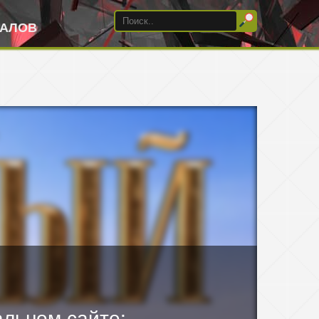
ИАЛОВ
льном сайте: