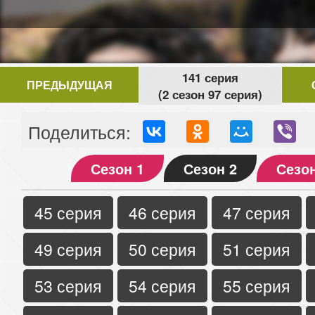
141 серия
ПРЕДЫДУЩАЯ
(2 сезон 97 серия)
Поделиться:
Сезон 1
Сезон 2
Сезон
45 серия
46 серия
47 серия
49 серия
50 серия
51 серия
53 серия
54 серия
55 серия