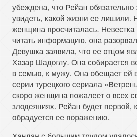
убеждена, что Рейан обязательно 
увидеть, какой жизни ее лишили. 
женщина просчиталась. Невестка 
читать информацию, она разорвал
Девушка заявила, что ее отцом яв
Хазар Шадоглу. Она собирается в
в семью, к мужу. Она обещает ей 
серии турецкого сериала «Ветрены
скоро женщина пожалеет о всех с
злодеяниях. Рейан будет первой, 
обрадуется ее поражению.
Хандан с большим трудом удалось