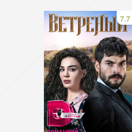
93 серия
94 серия
95 серия
7.7
97 серия
98 серия
99 серия
101 серия
102 серия
103 серия
105 серия
106 серия
107 серия
109 серия
110 серия
111 серия
113 серия
114 серия
115 серия
117 серия
118 серия
119 серия
121 серия
122 серия
123 серия
125 серия
126 серия
127 серия