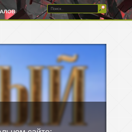
ИАЛОВ
льном сайте: