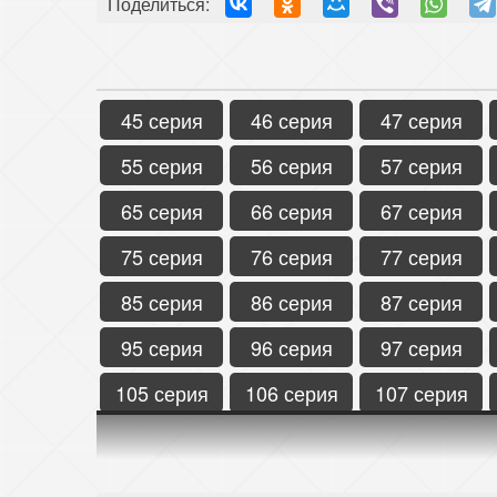
Поделиться:
45 серия
46 серия
47 серия
55 серия
56 серия
57 серия
65 серия
66 серия
67 серия
75 серия
76 серия
77 серия
85 серия
86 серия
87 серия
95 серия
96 серия
97 серия
105 серия
106 серия
107 серия
115 серия
116 серия
117 серия
125 серия
126 серия
127 серия