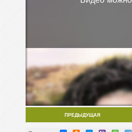
ПРЕДЫДУЩАЯ