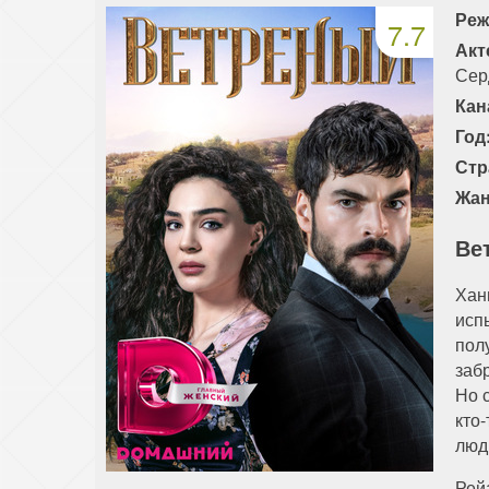
Реж
7.7
135 серия
136 серия
137 серия
Акт
Сер
Кан
Год
Стр
Жан
Ве
Хан
исп
пол
заб
Но 
кто-
люд
Рей