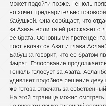
может подойти позже. Генюль поя
но хочет предварительно поговори
бабушкой. Она сообщает, что отда
за Азизе, если та ей расскажет о 
ее брата. Основными претендента
пост являются Азат и глава Аслан
Бабушка говорит, что ее братом я
Фырат. Голосование продолжается
Генюль голосует за Азата. Асланб
удивляет подобное решение деву
же готова отвечать за собственны
На этой странице можно смотреть
на русском языке турецкий сериал