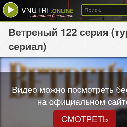
VNUTRI
.ONLINE
смотрите бесплатно
Ветреный 122 серия (т
сериал)
Видео можно посмотреть бе
на официальном сайт
СМОТРЕТЬ