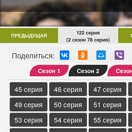
122 серия
ПРЕДЫДУЩАЯ
(2 сезон 78 серия)
Поделиться:
Сезон 1
Сезон 2
Сезон
45 серия
46 серия
47 серия
49 серия
50 серия
51 серия
53 серия
54 серия
55 серия