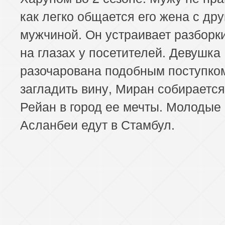
как легко общается его жена с др
мужчиной. Он устраивает разборк
на глазах у посетителей. Девушка
разочарована подобным поступко
загладить вину, Миран собирается
Рейан в город ее мечты. Молодые
Асланбеи едут в Стамбул.