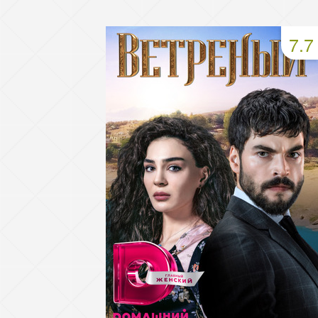
93 серия
94 серия
95 серия
7.7
97 серия
98 серия
99 серия
101 серия
102 серия
103 серия
105 серия
106 серия
107 серия
109 серия
110 серия
111 серия
113 серия
114 серия
115 серия
117 серия
118 серия
119 серия
121 серия
122 серия
123 серия
125 серия
126 серия
127 серия