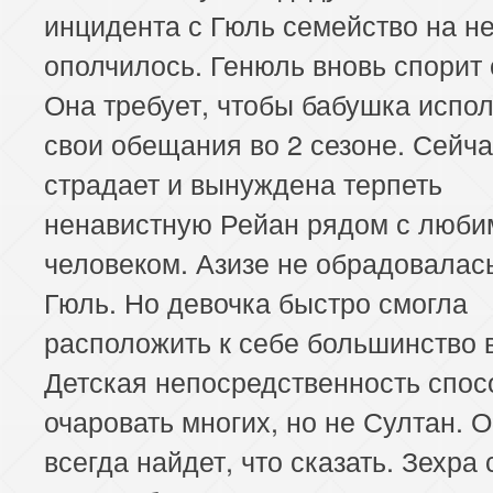
инцидента с Гюль семейство на н
ополчилось. Генюль вновь спорит 
Она требует, чтобы бабушка испо
свои обещания во 2 сезоне. Сейча
страдает и вынуждена терпеть
ненавистную Рейан рядом с люб
человеком. Азизе не обрадовалас
Гюль. Но девочка быстро смогла
расположить к себе большинство 
Детская непосредственность спос
очаровать многих, но не Султан. 
всегда найдет, что сказать. Зехра