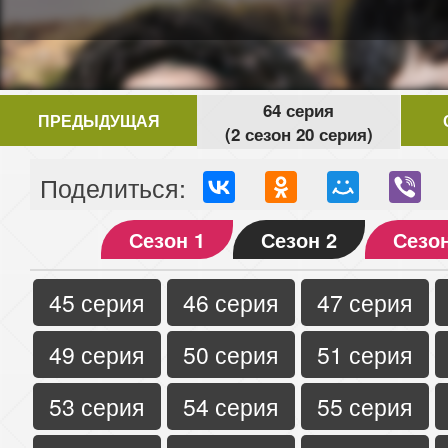
64 серия
ПРЕДЫДУЩАЯ
(2 сезон 20 серия)
Поделиться:
Сезон 1
Сезон 2
Сезон
45 серия
46 серия
47 серия
49 серия
50 серия
51 серия
53 серия
54 серия
55 серия