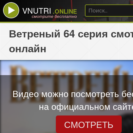
VNUTRI
.ONLINE
смотрите бесплатно
Ветреный 64 серия смо
онлайн
Видео можно посмотреть бе
на официальном сайт
СМОТРЕТЬ