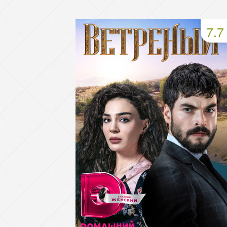
93 серия
94 серия
95 серия
7.7
97 серия
98 серия
99 серия
101 серия
102 серия
103 серия
105 серия
106 серия
107 серия
109 серия
110 серия
111 серия
113 серия
114 серия
115 серия
117 серия
118 серия
119 серия
121 серия
122 серия
123 серия
125 серия
126 серия
127 серия