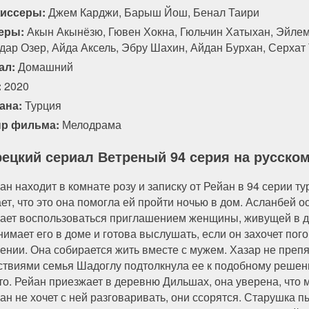
иссеры:
Джем Карджи, Барыш Йош, Бенал Таири
138 серия
139 серия
140 серия
141 серия
еры:
Акын Акынёзю, Гювен Хокна, Гюльчин Хатыхан, Эйлем
дар Озер, Айда Аксель, Эбру Шахин, Айдан Бурхан, Серхат
ал:
Домашний
:
2020
ана:
Турция
р фильма:
Мелодрама
рецкий сериал Ветреный 94 серия на русско
ан находит в комнате розу и записку от Рейан в 94 серии т
ет, что это она помогла ей пройти ночью в дом. Асланбей ос
ает воспользоваться приглашением женщины, живущей в до
нимает его в доме и готова выслушать, если он захочет пог
ении. Она собирается жить вместе с мужем. Хазар не препят
ствиями семья Шадоглу подтолкнула ее к подобному решени
это. Рейан приезжает в деревню Дильшах, она уверена, что 
ан не хочет с ней разговаривать, они ссорятся. Старушка пы