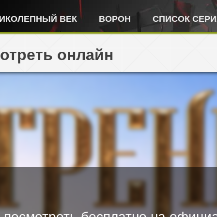
ИКОЛЕПНЫЙ ВЕК
ВОРОН
СПИСОК СЕР
отреть онлайн
 посмотреть бесплатно на официа