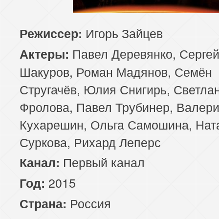
Игорь Зайцев
Режиссер:
Павел Деревянко, Серге
Актеры:
Шакуров, Роман Мадянов, Семён
Стругачёв, Юлия Снигирь, Светла
Фролова, Павел Трубинер, Валер
Кухарешин, Ольга Самошина, Нат
Суркова, Рихард Леперс
Первый канал
Канал:
2015
Год:
Россия
Страна: