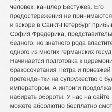
человек: канцлер Бестужев. Его
предостережения не принимаются
и вскоре в Санкт-Петербург прибы
София Фредерика, представитель
бедного, но знатного рода властит
одного из многих германских госуд
Начинается подготовка к церемон
бракосочетания Петра и приезжей
претендентки на супружество с б
императором. А интриги продолж
набирать обороты. У нас на сайте
можете абсолютно бесплатно смот