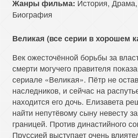
История
,
Драма
,
Жанры фильма:
Биография
Великая (все серии в хорошем к
Век ожесточённой борьбы за влас
смерти могучего правителя показа
сериале «Великая». Пётр не оста
наследников, и сейчас на распуть
находится его дочь. Елизавета ре
найти непутёвому сыну невесту за
границей. Против династийного со
Пруссией выступает очень влият