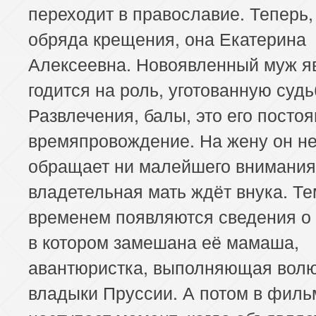
переходит в православие. Теперь,
обряда крещения, она Екатерина
Алексеевна. Новоявленный муж я
годится на роль, уготованную судь
Развлечения, балы, это его посто
времяпровождение. На жену он н
обращает ни малейшего внимания
владетельная мать ждёт внука. Те
временем появляются сведения о 
в котором замешана её мамаша,
авантюристка, выполняющая вол
владыки Пруссии. А потом в филь