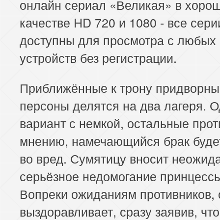
онлайн сериал «Великая» в хоро
качестве HD 720 и 1080 - все сер
доступны для просмотра с любых
устройств без регистрации.
Приближённые к трону придворны
персоны делятся на два лагеря. О
вариант с немкой, остальные прот
мнению, намечающийся брак буде
во вред. Сумятицу вносит неожида
серьёзное недомогание принцессы
Вопреки ожиданиям противников, 
выздоравливает, сразу заявив, что