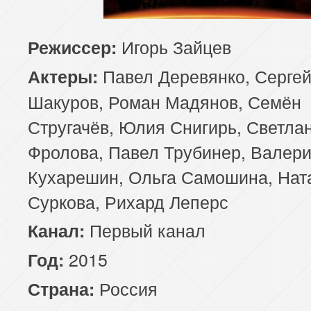
Игорь Зайцев
Режиссер:
Павел Деревянко, Серге
Актеры:
Шакуров, Роман Мадянов, Семён
Стругачёв, Юлия Снигирь, Светла
Фролова, Павел Трубинер, Валер
Кухарешин, Ольга Самошина, Нат
Суркова, Рихард Леперс
Первый канал
Канал:
2015
Год:
Россия
Страна: