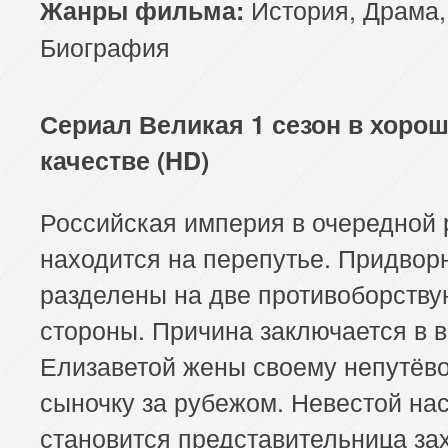
История
,
Драма
,
Жанры фильма:
Биография
Сериал Великая 1 сезон в хоро
качестве (HD)
Российская империя в очередной 
находится на перепутье. Придвор
разделены на две противоборств
стороны. Причина заключается в 
Елизаветой жены своему непутёв
сыночку за рубежом. Невестой на
становится представительница за