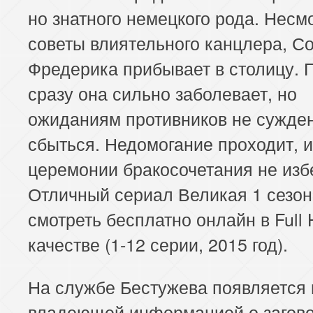
но знатного немецкого рода. Несм
советы влиятельного канцлера, С
Фредерика прибывает в столицу. 
сразу она сильно заболевает, но
ожиданиям противников не сужде
сбыться. Недомогание проходит, и
церемонии бракосочетания не изб
Отличный сериал Великая 1 сезон
смотреть бесплатно онлайн в Full
качестве (1-12 серии, 2015 год).
На службе Бестужева появляется 
владеющей информацией о загов