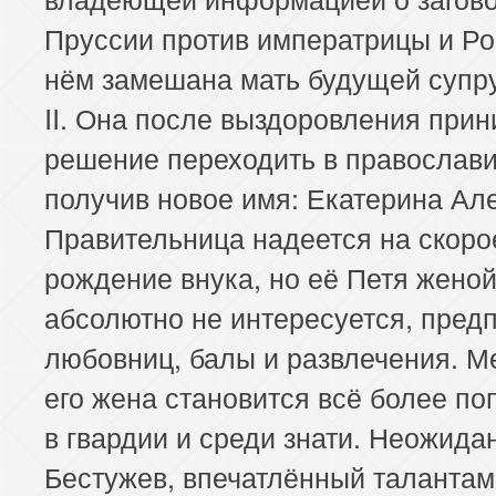
Пруссии против императрицы и Ро
нём замешана мать будущей супр
II. Она после выздоровления при
решение переходить в православи
получив новое имя: Екатерина Ал
Правительница надеется на скоро
рождение внука, но её Петя жено
абсолютно не интересуется, пред
любовниц, балы и развлечения. М
его жена становится всё более по
в гвардии и среди знати. Неожида
Бестужев, впечатлённый талантам