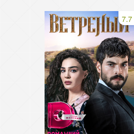
93 серия
94 серия
95 серия
7.7
97 серия
98 серия
99 серия
101 серия
102 серия
103 серия
105 серия
106 серия
107 серия
109 серия
110 серия
111 серия
113 серия
114 серия
115 серия
117 серия
118 серия
119 серия
121 серия
122 серия
123 серия
125 серия
126 серия
127 серия