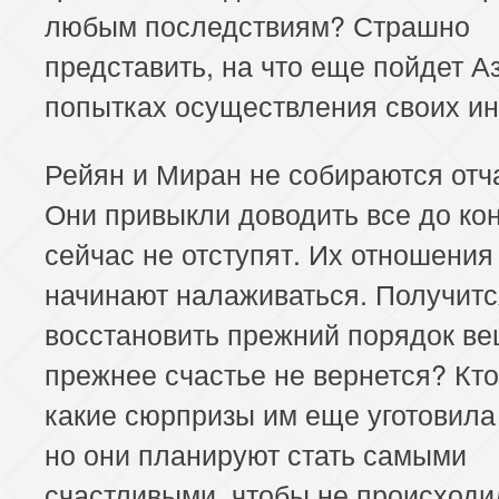
любым последствиям? Страшно
представить, на что еще пойдет А
попытках осуществления своих ин
Рейян и Миран не собираются отч
Они привыкли доводить все до кон
сейчас не отступят. Их отношения
начинают налаживаться. Получитс
восстановить прежний порядок в
прежнее счастье не вернется? Кто
какие сюрпризы им еще уготовила
но они планируют стать самыми
счастливыми, чтобы не происходи