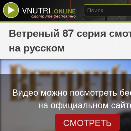
VNUTRI
.ONLINE
смотрите бесплатно
Ветреный 87 серия смо
на русском
Видео можно посмотреть бе
на официальном сайт
СМОТРЕТЬ