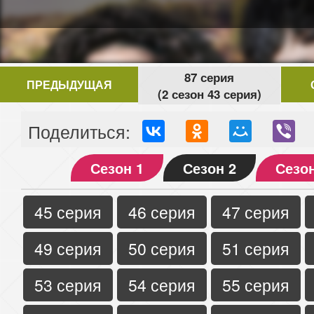
87 серия
ПРЕДЫДУЩАЯ
(2 сезон 43 серия)
Поделиться:
Сезон 1
Сезон 2
Сезон
45 серия
46 серия
47 серия
49 серия
50 серия
51 серия
53 серия
54 серия
55 серия