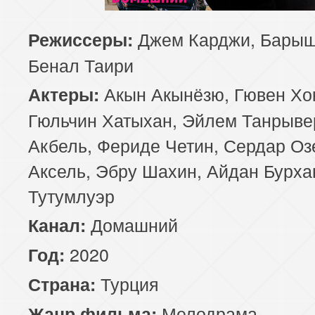
129 серия
130 серия
131 серия
Джем Карджи, Барыш
Режиссеры:
Бенал Таири
133 серия
134 серия
135 серия
Акын Акынёзю, Гювен Хо
Актеры:
137 серия
138 серия
139 серия
Гюльчин Хатыхан, Эйлем Танрыве
Акбель, Фериде Четин, Сердар Оз
141 серия
142 серия
143 серия
Аксель, Эбру Шахин, Айдан Бурха
Тутумлуэр
Домашний
Канал:
2020
Год:
Турция
Страна:
Мелодрама
Жанр фильма: