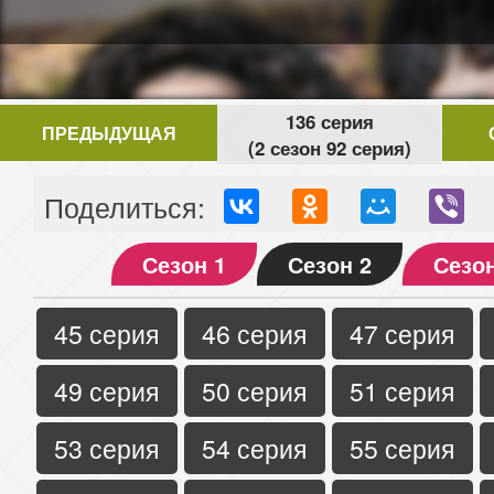
136 серия
ПРЕДЫДУЩАЯ
(2 сезон 92 серия)
Поделиться:
Сезон 1
Сезон 2
Сезон
45 серия
46 серия
47 серия
49 серия
50 серия
51 серия
53 серия
54 серия
55 серия