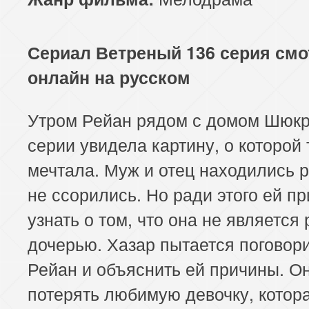
Сериал Ветреный 136 серия смо
онлайн на русском
Утром Рейан рядом с домом Шюкр
серии увидела картину, о которой 
мечтала. Муж и отец находились 
не ссорились. Но ради этого ей п
узнать о том, что она не является
дочерью. Хазар пытается поговори
Рейан и объяснить ей причины. О
потерять любимую девочку, котор