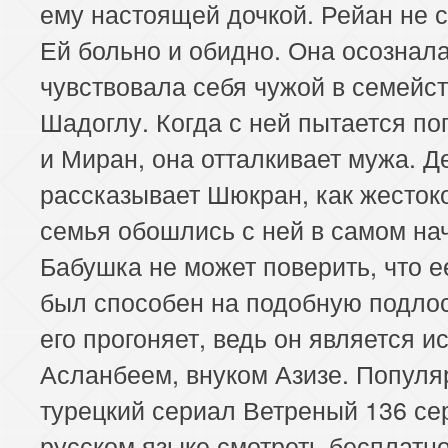
ему настоящей дочкой. Рейан не 
Ей больно и обидно. Она осознала
чувствовала себя чужой в семейс
Шадоглу. Когда с ней пытается по
и Миран, она отталкивает мужа. 
рассказывает Шюкран, как жестоко
семья обошлись с ней в самом на
Бабушка не может поверить, что е
был способен на подобную подлос
его прогоняет, ведь он является 
Асланбеем, внуком Азизе. Попул
турецкий сериал Ветреный 136 се
русском языке смотреть бесплатн