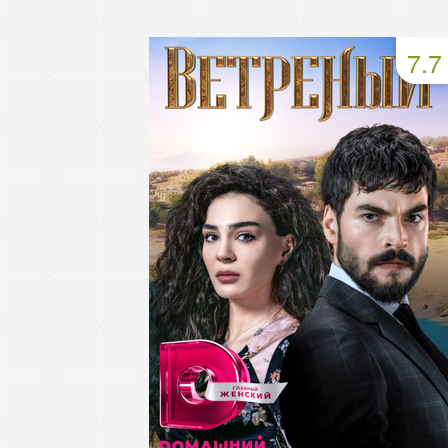
93 серия
94 серия
95 серия
7.7
97 серия
98 серия
99 серия
101 серия
102 серия
103 серия
105 серия
106 серия
107 серия
109 серия
110 серия
111 серия
113 серия
114 серия
115 серия
117 серия
118 серия
119 серия
121 серия
122 серия
123 серия
125 серия
126 серия
127 серия