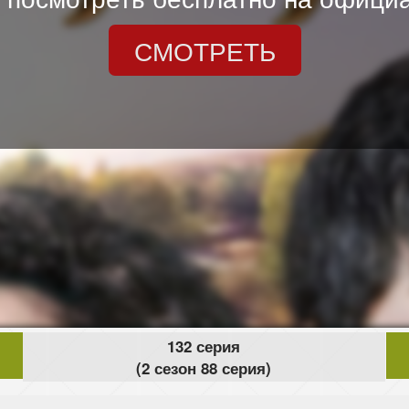
СМОТРЕТЬ
132 серия
(2 сезон 88 серия)