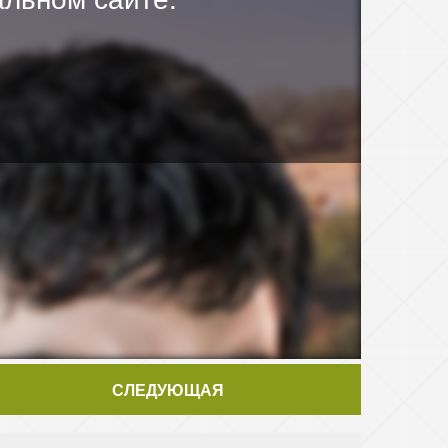
СЛЕДУЮЩАЯ