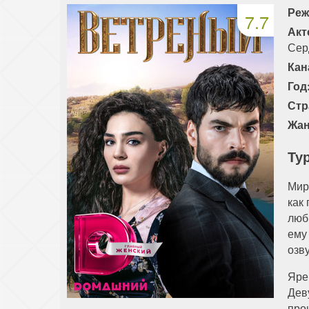
Реж
7.7
135 серия
136 серия
137 серия
Акт
Сер
Кан
Год
Стр
Жан
Ту
Мир
как
люб
ему
озв
Яре
Дев
про