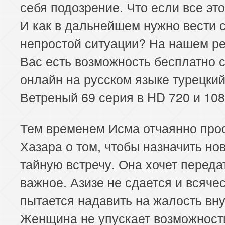
себя подозрение. Что если все эт
И как в дальнейшем нужно вести с
непростой ситуации? На нашем ре
Вас есть возможность бесплатно 
онлайн на русском языке турецки
Ветреный 69 серия в HD 720 и 108
Тем временем Исма отчаянно про
Хазара о том, чтобы назначить но
тайную встречу. Она хочет переда
важное. Азизе не сдается и всяче
пытается надавить на жалость вну
Женщина не упускает возможност