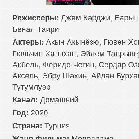
129 серия
130 серия
131 серия
Джем Карджи, Барыш
Режиссеры:
Бенал Таири
133 серия
134 серия
135 серия
Акын Акынёзю, Гювен Хо
Актеры:
137 серия
138 серия
139 серия
Гюльчин Хатыхан, Эйлем Танрыве
Акбель, Фериде Четин, Сердар Оз
141 серия
142 серия
143 серия
Аксель, Эбру Шахин, Айдан Бурха
Тутумлуэр
Домашний
Канал:
2020
Год:
Турция
Страна:
Мелодрама
Жанр фильма: