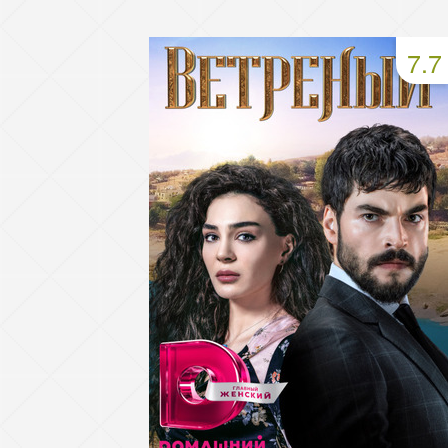
93 серия
94 серия
95 серия
7.7
97 серия
98 серия
99 серия
101 серия
102 серия
103 серия
105 серия
106 серия
107 серия
109 серия
110 серия
111 серия
113 серия
114 серия
115 серия
117 серия
118 серия
119 серия
121 серия
122 серия
123 серия
125 серия
126 серия
127 серия