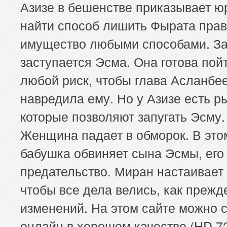
Азизе в бешенстве приказывает ю
найти способ лишить Фырата прав
имущество любыми способами. За
заступается Эсма. Она готова пой
любой риск, чтобы глава Асланбе
навредила ему. Но у Азизе есть р
которые позволяют запугать Эсму.
Женщина падает в обморок. В это
бабушка обвиняет сына Эсмы, его
предательство. Миран настаивает 
чтобы все дела велись, как прежде
изменений. На этом сайте можно 
онлайн в хорошем качестве (HD 7