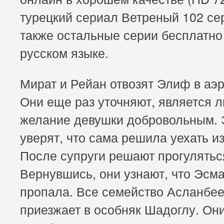
турецкий сериал Ветреный 102 сер
также остальные серии бесплатно
русском языке.
Мират и Рейан отвозят Элиф в аэр
Они еще раз уточняют, является л
желание девушки добровольным. 
уверят, что сама решила уехать и
После супруги решают прогулятьс
Вернувшись, они узнают, что Эсм
пропала. Все семейство Асланбе
приезжает в особняк Шадоглу. Он