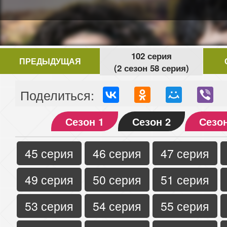
102 серия
ПРЕДЫДУЩАЯ
(2 сезон 58 серия)
Поделиться:
Сезон 1
Сезон 2
Сезон
45 серия
46 серия
47 серия
49 серия
50 серия
51 серия
53 серия
54 серия
55 серия