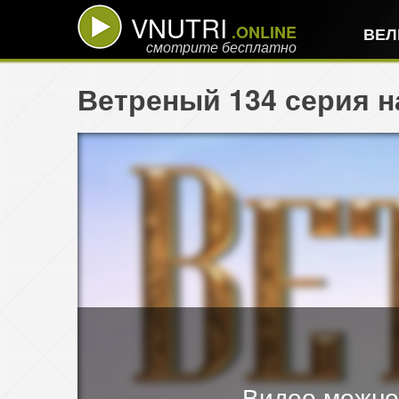
VNUTRI
.ONLINE
ВЕЛ
смотрите бесплатно
Ветреный 134 серия н
Видео можно