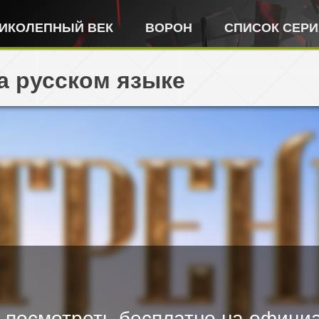
ИКОЛЕПНЫЙ ВЕК
ВОРОН
СПИСОК СЕР
а русском языке
 посмотреть бесплатно на официа