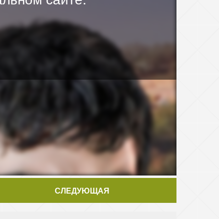
СЛЕДУЮЩАЯ