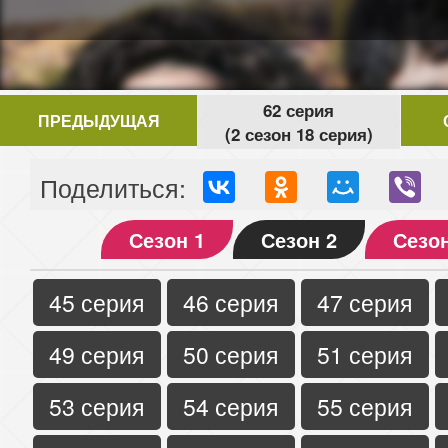
62 серия
ПРЕДЫДУЩАЯ
(2 сезон 18 серия)
Поделиться:
Сезон 1
Сезон 2
Сезон
45 серия
46 серия
47 серия
49 серия
50 серия
51 серия
53 серия
54 серия
55 серия