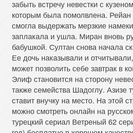
забыть встречу невестки с кузеном
которым была помолвлена. Рейан
смогла выдержать мерзкие намеки
заплакала и ушла. Миран вновь ру
бабушкой. Султан снова начала с
Ее дочь наказывали и отчитывали,
может позволить себе завтрак в ко
Элиф становится на сторону невес
также семейства Шадоглу. Азизе т
ставит внучку на место. На этой с
можно смотреть онлайн на русско
турецкий сериал Ветреный 62 сер
год) бесплатно в хорошем качестве