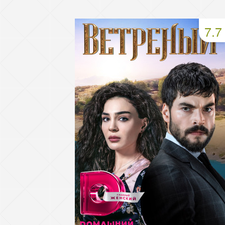
93 серия
94 серия
95 серия
7.7
97 серия
98 серия
99 серия
101 серия
102 серия
103 серия
105 серия
106 серия
107 серия
109 серия
110 серия
111 серия
113 серия
114 серия
115 серия
117 серия
118 серия
119 серия
121 серия
122 серия
123 серия
125 серия
126 серия
127 серия