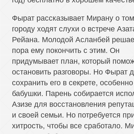
Фырат рассказывает Мирану о том,
городу ходят слухи о встрече Азат
Рейана. Молодой Асланбей решает
пора ему покончить с этим. Он
придумывает план, который помо
остановить разговоры. Но Фырат 
сохранить его в секрете, особенно
бабушки. Парень собирается испо
Азизе для восстановления репута
и своей семьи. Но потребуется пр
хитрость, чтобы все сработало. М