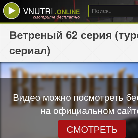
VNUTRI
.ONLINE
смотрите бесплатно
Ветреный 62 серия (ту
сериал)
Видео можно посмотреть бе
на официальном сайт
СМОТРЕТЬ