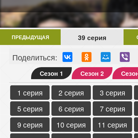
39 серия
ПРЕДЫДУЩАЯ
Поделиться:
Сезон 1
Сезон 2
Сезон
1 серия
2 серия
3 серия
5 серия
6 серия
7 серия
9 серия
10 серия
11 серия