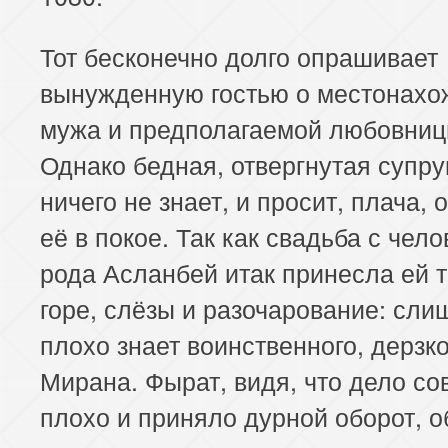
Тот бесконечно долго опрашивает
вынужденную гостью о местонахо
мужа и предполагаемой любовниц
Однако бедная, отвергнутая супру
ничего не знает, и просит, плача, 
её в покое. Так как свадьба с чело
рода Асланбей итак принесла ей 
горе, слёзы и разочарование: сли
плохо знает воинственного, дерзко
Мирана. Фырат, видя, что дело со
плохо и приняло дурной оборот, 