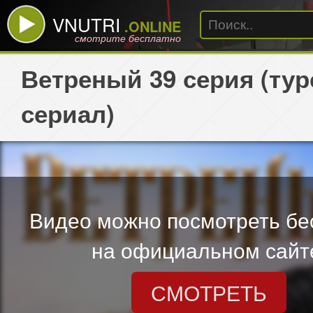
VNUTRI
.ONLINE
смотрите бесплатно
Ветреный 39 серия (ту
сериал)
Видео можно посмотреть бе
на официальном сайт
СМОТРЕТЬ