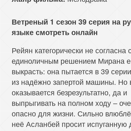
Ветреный 1 сезон 39 серия на р
языке смотреть онлайн
Рейян категорически не согласна 
единоличным решением Мирана е
выкрасть: она пытается в 39 сери
из надёжно запертой машины. Но 
оказывается безрезультатно, да и
выпрыгивать на полном ходу – оч
опасно для жизни. Сильно влюбл
неё Асланбей просит испуганную 