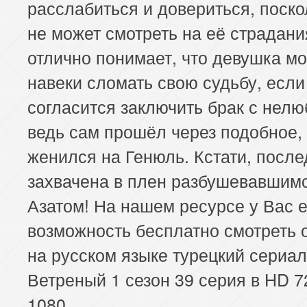
расслабиться и довериться, поско
не может смотреть на её страдани
отлично понимает, что девушка м
навеки сломать свою судьбу, если
согласится заключить брак с нел
ведь сам прошёл через подобное, 
женился на Генюль. Кстати, посл
захвачена в плен разбушевавшим
Азатом! На нашем ресурсе у Вас е
возможность бесплатно смотреть 
на русском языке турецкий сериал
Ветреный 1 сезон 39 серия в HD 7
1080.