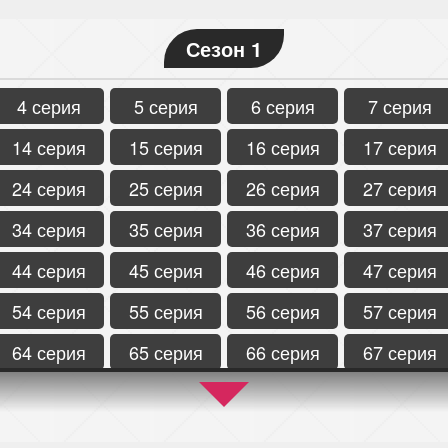
Сезон 1
4 серия
5 серия
6 серия
7 серия
14 серия
15 серия
16 серия
17 серия
24 серия
25 серия
26 серия
27 серия
34 серия
35 серия
36 серия
37 серия
44 серия
45 серия
46 серия
47 серия
54 серия
55 серия
56 серия
57 серия
64 серия
65 серия
66 серия
67 серия
74 серия
75 серия
76 серия
77 серия
84 серия
85 серия
86 серия
87 серия