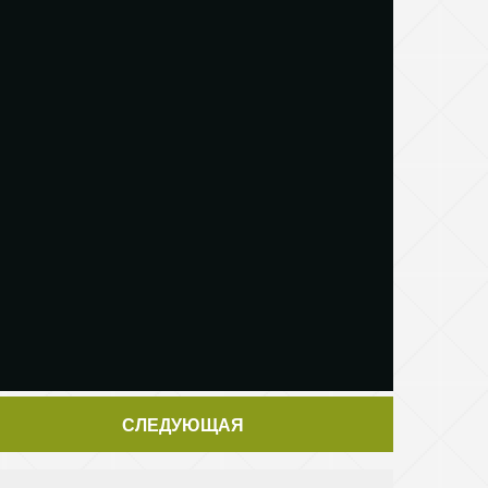
СЛЕДУЮЩАЯ