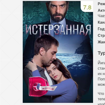
Реж
7.8
91 серия
92 серия
93 серия
Акт
101 серия
102 серия
103 серия
Чав
Кан
111 серия
112 серия
113 серия
Год
121 серия
122 серия
123 серия
Стр
Жан
131 серия
132 серия
133 серия
Ту
141 серия
142 серия
143 серия
Йиг
151 серия
152 серия
153 серия
ста
161 серия
162 серия
163 серия
их 
Поп
171 серия
172 серия
173 серия
мож
181 серия
182 серия
183 серия
Что
теп
191 серия
192 серия
193 серия
что