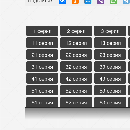
Поделиться:
1 серия
2 серия
3 серия
11 серия
12 серия
13 серия
21 серия
22 серия
23 серия
31 серия
32 серия
33 серия
41 серия
42 серия
43 серия
51 серия
52 серия
53 серия
61 серия
62 серия
63 серия
71 серия
72 серия
73 серия
81 серия
82 серия
83 серия