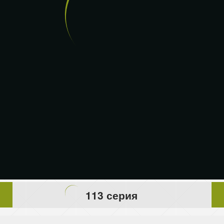
113 серия