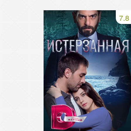
49 серия
50 серия
51 серия
7.8
53 серия
54 серия
55 серия
57 серия
58 серия
59 серия
61 серия
62 серия
63 серия
65 серия
66 серия
67 серия
69 серия
70 серия
71 серия
73 серия
74 серия
75 серия
77 серия
78 серия
79 серия
81 серия
82 серия
83 серия