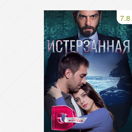
49 серия
50 серия
51 серия
7.8
53 серия
54 серия
55 серия
57 серия
58 серия
59 серия
61 серия
62 серия
63 серия
65 серия
66 серия
67 серия
69 серия
70 серия
71 серия
73 серия
74 серия
75 серия
77 серия
78 серия
79 серия
81 серия
82 серия
83 серия