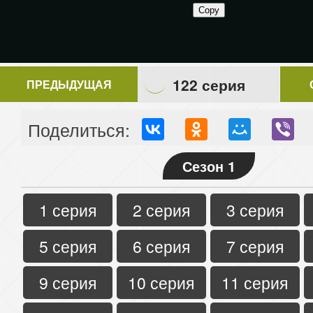
122 серия
ПРЕДЫДУЩАЯ
Поделиться:
Сезон 1
1 серия
2 серия
3 серия
5 серия
6 серия
7 серия
9 серия
10 серия
11 серия