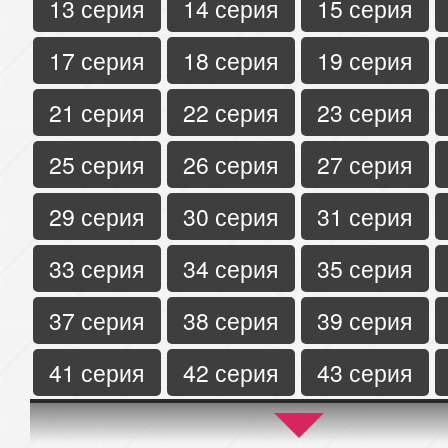
13 серия
14 серия
15 серия
17 серия
18 серия
19 серия
21 серия
22 серия
23 серия
25 серия
26 серия
27 серия
29 серия
30 серия
31 серия
33 серия
34 серия
35 серия
37 серия
38 серия
39 серия
41 серия
42 серия
43 серия
45 серия
46 серия
47 серия