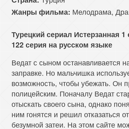
117 серия
118 серия
119 серия
Мелодрама
,
Дра
Жанры фильма:
121 серия
122 серия
123 серия
Турецкий сериал Истерзанная 1 
125 серия
126 серия
127 серия
122 серия на русском языке
129 серия
130 серия
131 серия
Ведат с сыном останавливается н
133 серия
134 серия
135 серия
заправке. Но мальчишка использу
137 серия
138 серия
139 серия
возможность, чтобы убежать. Он п
полицейским. Поначалу Ведат ста
141 серия
142 серия
143 серия
отыскать своего сына, однако поня
145 серия
146 серия
147 серия
ним гонятся и решил отказаться от
безумной затеи. На этом сайте мо
149 серия
150 серия
151 серия