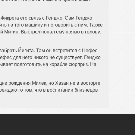
 Фикрета его связь с Генджо. Сам Генджо
ть на того машину и поговорить с ним. Также
й Митин. Выстрел попал ему прямо в голову,
забрать Йигита. Там он встретится с Нефес,
ефес для него никого не существует. Генджо
зывает подготовить на корабле сюрприз. На
не рождения Милек, но Хазан не в восторге
реждают о том, что в воспитании близнецов