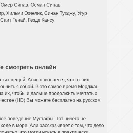
ф Омер Синав, Осман Синав
98 серия
99 серия
100 серия
, Хильми Озчелик, Синан Тузджу, Угур
Саит Генай, Гезде Кансу
108 серия
109 серия
110 серия
118 серия
119 серия
120 серия
128 серия
129 серия
130 серия
138 серия
139 серия
140 серия
ке смотреть онлайн
148 серия
149 серия
150 серия
их вещей. Асие признается, что от них
158 серия
159 серия
160 серия
ончить с собой. В это самое время Мерджан
168 серия
169 серия
170 серия
а их, чтобы и дальше продолжить мечтать о
ачестве (HD) Вы можете бесплатно на русском
178 серия
179 серия
180 серия
188 серия
189 серия
190 серия
ное поведение Мустафы. Тот ничего не
оде в море. Али рассказывает о том, что дело
198 серия
199 серия
200 серия
понятно, что могли искать в практически