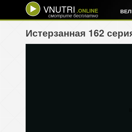
VNUTRI
.ONLINE
ВЕЛ
смотрите бесплатно
Истерзанная 162 сери