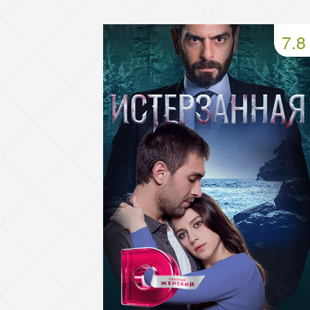
49 серия
50 серия
51 серия
7.8
53 серия
54 серия
55 серия
57 серия
58 серия
59 серия
61 серия
62 серия
63 серия
65 серия
66 серия
67 серия
69 серия
70 серия
71 серия
73 серия
74 серия
75 серия
77 серия
78 серия
79 серия
81 серия
82 серия
83 серия