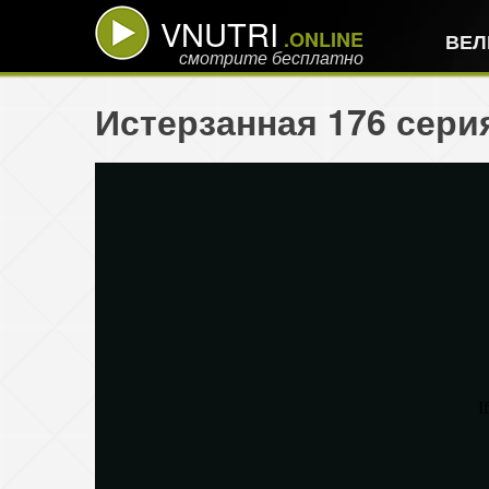
VNUTRI
.ONLINE
ВЕЛ
смотрите бесплатно
Истерзанная 176 серия