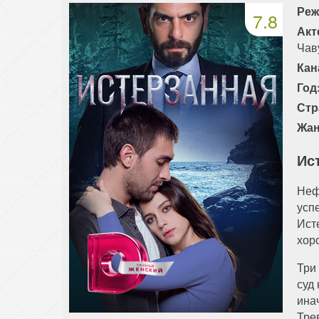
Реж
7.8
91 серия
92 серия
93 серия
Акт
101 серия
102 серия
103 серия
Чав
Кан
111 серия
112 серия
113 серия
Год
121 серия
122 серия
123 серия
Стр
Жан
131 серия
132 серия
133 серия
Ис
141 серия
142 серия
143 серия
Неф
151 серия
152 серия
153 серия
усп
161 серия
162 серия
163 серия
Ист
хор
171 серия
172 серия
173 серия
Три
181 серия
182 серия
183 серия
суд
ина
191 серия
192 серия
193 серия
Тре