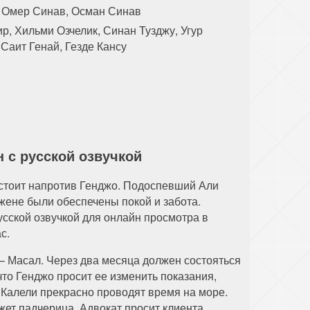
ф Омер Синав, Осман Синав
98 серия
99 серия
100 серия
, Хильми Озчелик, Синан Тузджу, Угур
Саит Генай, Гезде Кансу
108 серия
109 серия
110 серия
118 серия
119 серия
120 серия
128 серия
129 серия
130 серия
138 серия
139 серия
140 серия
н с русской озвучкой
148 серия
149 серия
150 серия
 стоит напротив Генджо. Подоспевший Али
158 серия
159 серия
160 серия
 жене были обеспечены покой и забота.
168 серия
169 серия
170 серия
усской озвучкой для онлайн просмотра в
с.
178 серия
179 серия
180 серия
– Масал. Через два месяца должен состояться
188 серия
189 серия
190 серия
 что Генджо просит ее изменить показания,
 Калели прекрасно проводят время на море.
198 серия
199 серия
200 серия
ажет падчерица. Адвокат просит клиента