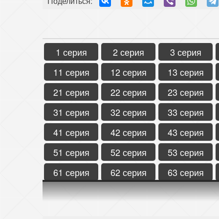
Поделиться:
1 серия
2 серия
3 серия
11 серия
12 серия
13 серия
21 серия
22 серия
23 серия
31 серия
32 серия
33 серия
41 серия
42 серия
43 серия
51 серия
52 серия
53 серия
61 серия
62 серия
63 серия
71 серия
72 серия
73 серия
81 серия
82 серия
83 серия