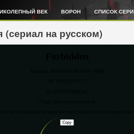
ИКОЛЕПНЫЙ ВЕК
ВОРОН
СПИСОК СЕР
 (сериал на русском)