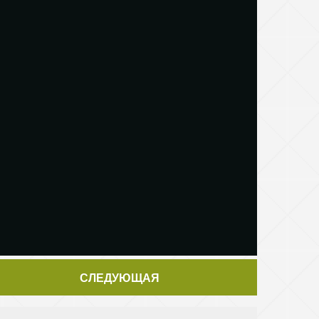
СЛЕДУЮЩАЯ