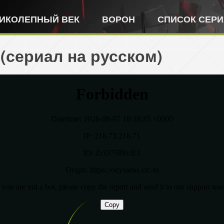
ИКОЛЕПНЫЙ ВЕК
ВОРОН
СПИСОК СЕР
(сериал на русском)