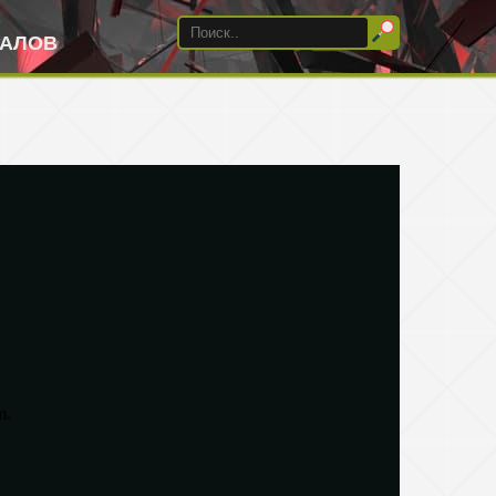
ИАЛОВ