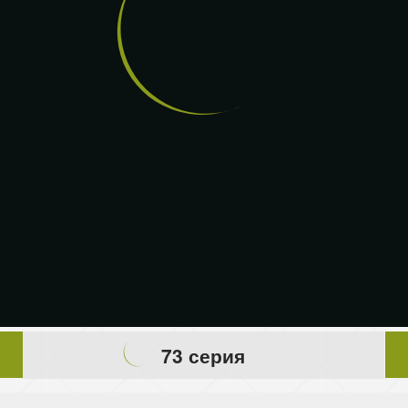
73 серия