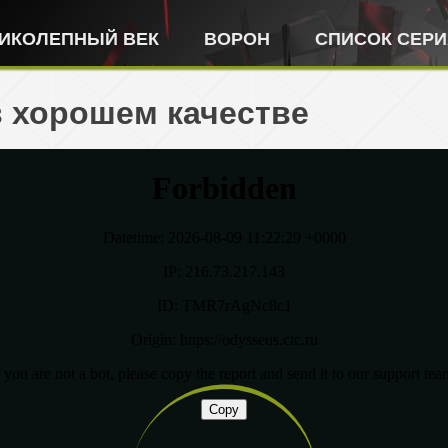
ИКОЛЕПНЫЙ ВЕК
ВОРОН
СПИСОК СЕР
в хорошем качестве