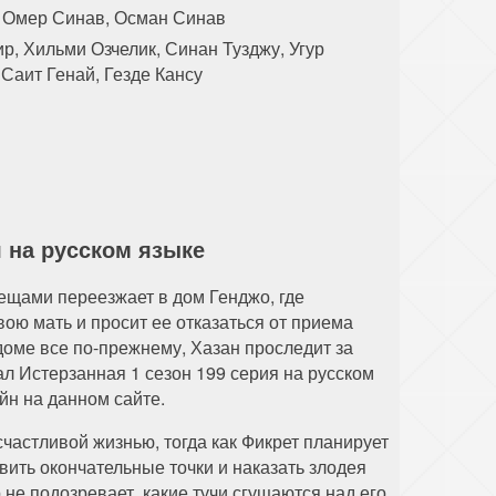
ф Омер Синав, Осман Синав
98 серия
99 серия
100 серия
, Хильми Озчелик, Синан Тузджу, Угур
Саит Генай, Гезде Кансу
108 серия
109 серия
110 серия
118 серия
119 серия
120 серия
128 серия
129 серия
130 серия
138 серия
139 серия
140 серия
я на русском языке
148 серия
149 серия
150 серия
ещами переезжает в дом Генджо, где
158 серия
159 серия
160 серия
ою мать и просит ее отказаться от приема
168 серия
169 серия
170 серия
 доме все по-прежнему, Хазан проследит за
ал Истерзанная 1 сезон 199 серия на русском
178 серия
179 серия
180 серия
йн на данном сайте.
188 серия
189 серия
190 серия
астливой жизнью, тогда как Фикрет планирует
вить окончательные точки и наказать злодея
198 серия
199 серия
200 серия
 не подозревает, какие тучи сгущаются над его