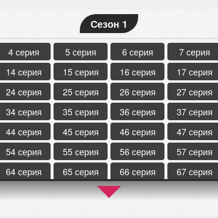
Сезон 1
4 серия
5 серия
6 серия
7 серия
14 серия
15 серия
16 серия
17 серия
24 серия
25 серия
26 серия
27 серия
34 серия
35 серия
36 серия
37 серия
44 серия
45 серия
46 серия
47 серия
54 серия
55 серия
56 серия
57 серия
64 серия
65 серия
66 серия
67 серия
74 серия
75 серия
76 серия
77 серия
84 серия
85 серия
86 серия
87 серия