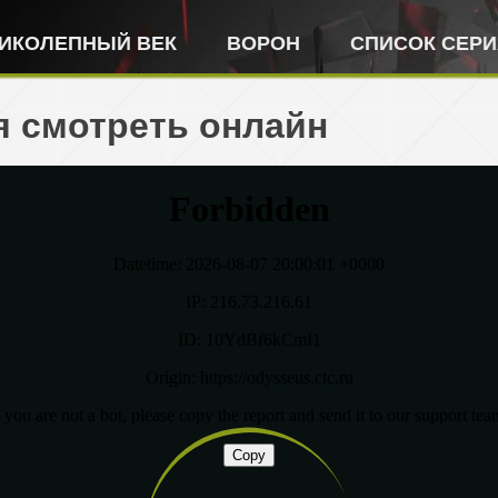
ИКОЛЕПНЫЙ ВЕК
ВОРОН
СПИСОК СЕР
я смотреть онлайн