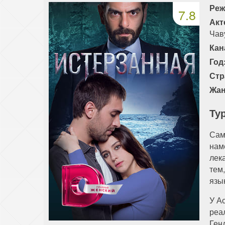
Реж
7.8
91 серия
92 серия
93 серия
Акт
101 серия
102 серия
103 серия
Чав
Кан
111 серия
112 серия
113 серия
Год
121 серия
122 серия
123 серия
Стр
Жан
131 серия
132 серия
133 серия
Ту
141 серия
142 серия
143 серия
Сам
151 серия
152 серия
153 серия
нам
161 серия
162 серия
163 серия
лек
тем
171 серия
172 серия
173 серия
язы
181 серия
182 серия
183 серия
У А
реа
191 серия
192 серия
193 серия
Ген