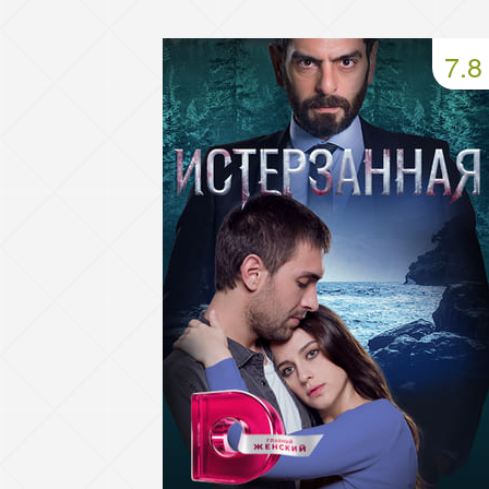
49 серия
50 серия
51 серия
7.8
53 серия
54 серия
55 серия
57 серия
58 серия
59 серия
61 серия
62 серия
63 серия
65 серия
66 серия
67 серия
69 серия
70 серия
71 серия
73 серия
74 серия
75 серия
77 серия
78 серия
79 серия
81 серия
82 серия
83 серия