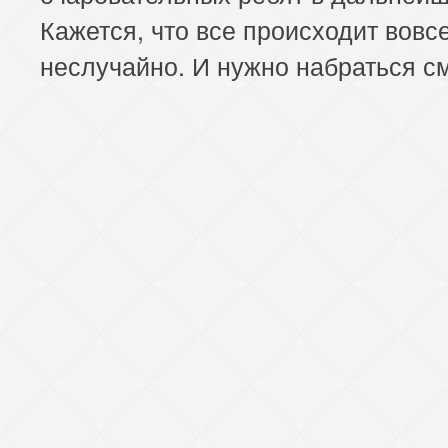
185 серия
186 серия
187 серия
Кажется, что все происходит вовс
189 серия
190 серия
191 серия
неслучайно. И нужно набраться см
193 серия
194 серия
195 серия
197 серия
198 серия
199 серия
201 серия
202 серия
203 серия
205 серия
206 серия
207 серия