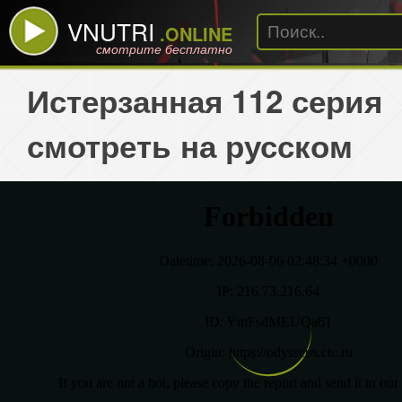
VNUTRI
.ONLINE
смотрите бесплатно
Истерзанная 112 серия
смотреть на русском