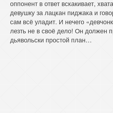
оппонент в ответ вскакивает, хват
девушку за лацкан пиджака и гово
сам всё уладит. И нечего «девчон
лезть не в своё дело! Он должен 
дьявольски простой план…