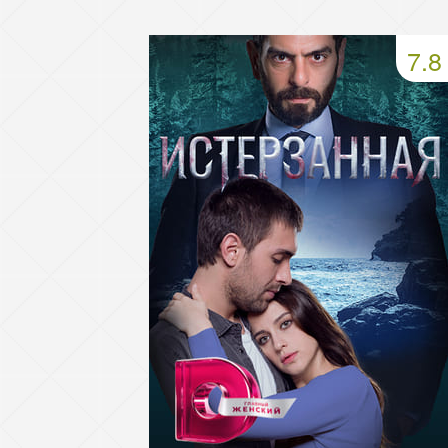
49 серия
50 серия
51 серия
7.8
53 серия
54 серия
55 серия
57 серия
58 серия
59 серия
61 серия
62 серия
63 серия
65 серия
66 серия
67 серия
69 серия
70 серия
71 серия
73 серия
74 серия
75 серия
77 серия
78 серия
79 серия
81 серия
82 серия
83 серия