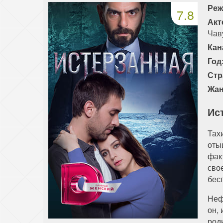
Реж
7.8
91 серия
92 серия
93 серия
Акт
101 серия
102 серия
103 серия
Чав
Кан
111 серия
112 серия
113 серия
Год
121 серия
122 серия
123 серия
Стр
Жан
131 серия
132 серия
133 серия
Ис
141 серия
142 серия
143 серия
Тахи
151 серия
152 серия
153 серия
оты
161 серия
162 серия
163 серия
фак
сво
171 серия
172 серия
173 серия
бес
181 серия
182 серия
183 серия
Неф
он,
191 серия
192 серия
193 серия
род