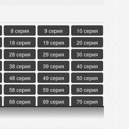
8 серия
9 серия
10 серия
18 серия
19 серия
20 серия
28 серия
29 серия
30 серия
38 серия
39 серия
40 серия
48 серия
49 серия
50 серия
58 серия
59 серия
60 серия
68 серия
69 серия
70 серия
78 серия
79 серия
80 серия
88 серия
89 серия
90 серия