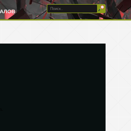
ИАЛОВ