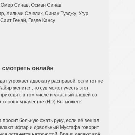
ф Омер Синав, Осман Синав
98 серия
99 серия
100 серия
, Хильми Озчелик, Синан Тузджу, Угур
Саит Генай, Гезде Кансу
108 серия
109 серия
110 серия
118 серия
119 серия
120 серия
128 серия
129 серия
130 серия
138 серия
139 серия
140 серия
е смотреть онлайн
148 серия
149 серия
150 серия
едат угрожает адвокату расправой, если тот не
158 серия
159 серия
160 серия
йяр женится, то суд может учесть этот
168 серия
169 серия
170 серия
приходят, в том числе и ужасный злодей со
 в хорошем качестве (HD) Вы можете
178 серия
179 серия
180 серия
188 серия
189 серия
190 серия
а просит больную сжать руку, если её вешал
делают ифтар и довольный Мустафа говорит
198 серия
199 серия
200 серия
уда останется нетронутой. Врачи делают всё