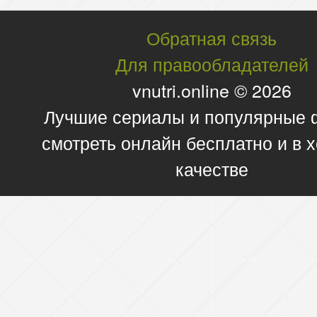
Обратная связь
Для правообладателей
vnutri.online © 2026
Лучшие сериалы и популярные
смотреть онлайн бесплатно и в
качестве