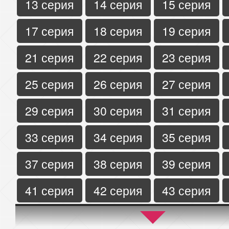
13 серия
14 серия
15 серия
17 серия
18 серия
19 серия
21 серия
22 серия
23 серия
25 серия
26 серия
27 серия
29 серия
30 серия
31 серия
33 серия
34 серия
35 серия
37 серия
38 серия
39 серия
41 серия
42 серия
43 серия
45 серия
46 серия
47 серия