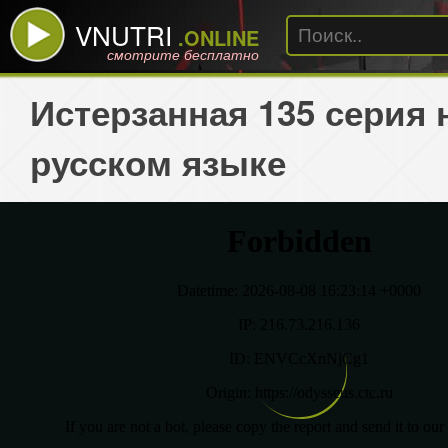
VNUTRI
.ONLINE
смотрите бесплатно
Истерзанная 135 серия 
русском языке