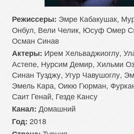
85 серия
86 серия
87 серия
Эмре Кабакушак, Му
Режиссеры:
Онбул, Вели Челик, Юсуф Омер С
89 серия
90 серия
91 серия
Осман Синав
93 серия
94 серия
95 серия
Ирем Хельваджиоглу, Ул
Актеры:
97 серия
98 серия
99 серия
Астепе, Нурсим Демир, Хильми Оз
Синан Тузджу, Угур Чавушоглу, Э
101 серия
102 серия
103 серия
Эмель Кара, Оикю Гюрман, Фуркан
105 серия
106 серия
107 серия
Саит Генай, Гезде Кансу
109 серия
Домашний
110 серия
111 серия
Канал:
2018
Год:
113 серия
114 серия
115 серия
Турция
Страна: