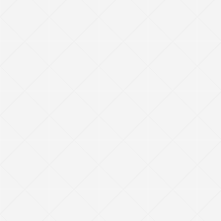
185 серия
186 серия
187 серия
189 серия
190 серия
191 серия
193 серия
194 серия
195 серия
197 серия
198 серия
199 серия
201 серия
202 серия
203 серия
205 серия
206 серия
207 серия