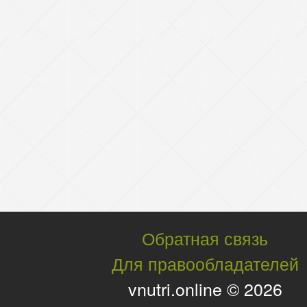
Обратная связь
Для правообладателей
vnutri.online © 2026