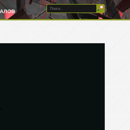
ИАЛОВ