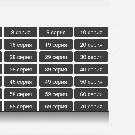
8 серия
9 серия
10 серия
18 серия
19 серия
20 серия
28 серия
29 серия
30 серия
38 серия
39 серия
40 серия
48 серия
49 серия
50 серия
58 серия
59 серия
60 серия
68 серия
69 серия
70 серия
78 серия
79 серия
80 серия
88 серия
89 серия
90 серия