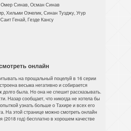
ф Омер Синав, Осман Синав
98 серия
99 серия
100 серия
, Хильми Озчелик, Синан Тузджу, Угур
Саит Генай, Гезде Кансу
108 серия
109 серия
110 серия
118 серия
119 серия
120 серия
128 серия
129 серия
130 серия
138 серия
139 серия
140 серия
 смотреть онлайн
148 серия
149 серия
150 серия
итывать на прощальный поцелуй в 16 серии
158 серия
159 серия
160 серия
строена весьма негативно и собирается
168 серия
169 серия
170 серия
ак долго была. Но она не спешит рассказывать.
и. Назар сообщает, что никогда не хотела бы
178 серия
179 серия
180 серия
опыткой узнать больше о Тахире и всех его
та. На этой странице можно смотреть онлайн
188 серия
189 серия
190 серия
я (2018 год) бесплатно в хорошем качестве
198 серия
199 серия
200 серия