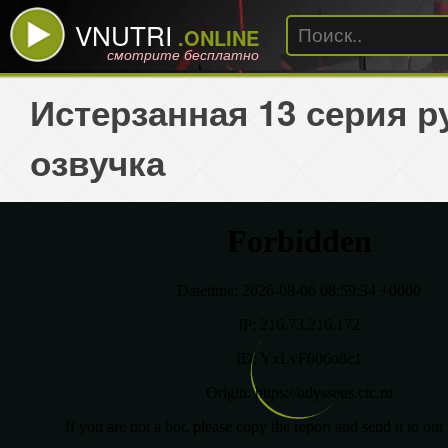
VNUTRI
.ONLINE
смотрите бесплатно
Истерзанная 13 серия р
озвучка