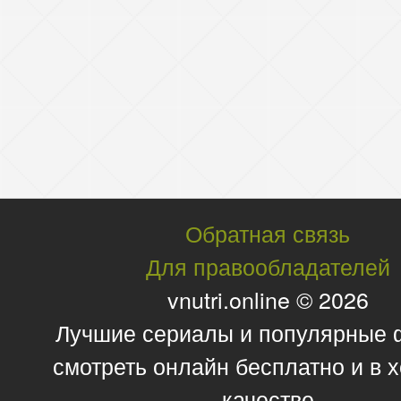
Обратная связь
Для правообладателей
vnutri.online © 2026
Лучшие сериалы и популярные
смотреть онлайн бесплатно и в
качестве