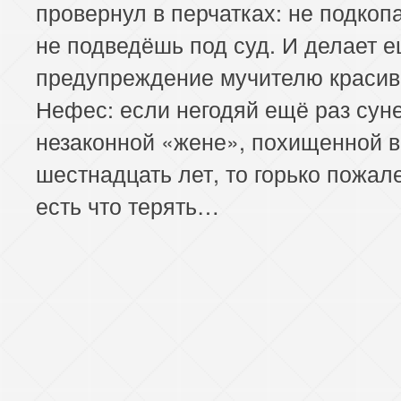
провернул в перчатках: не подкоп
не подведёшь под суд. И делает 
предупреждение мучителю красив
Нефес: если негодяй ещё раз суне
незаконной «жене», похищенной в
шестнадцать лет, то горько пожал
есть что терять…