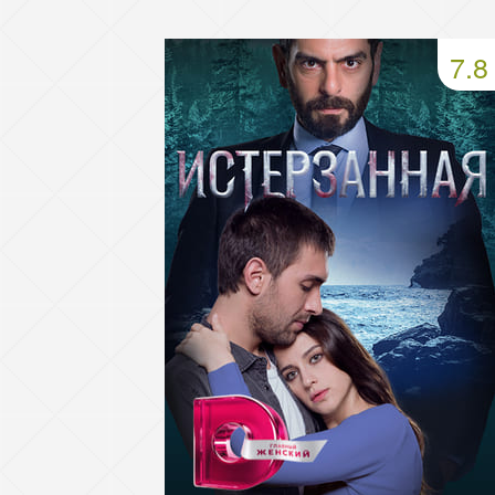
49 серия
50 серия
51 серия
7.8
53 серия
54 серия
55 серия
57 серия
58 серия
59 серия
61 серия
62 серия
63 серия
65 серия
66 серия
67 серия
69 серия
70 серия
71 серия
73 серия
74 серия
75 серия
77 серия
78 серия
79 серия
81 серия
82 серия
83 серия