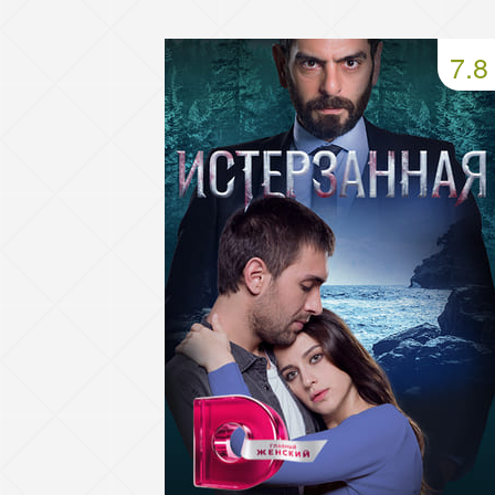
49 серия
50 серия
51 серия
7.8
53 серия
54 серия
55 серия
57 серия
58 серия
59 серия
61 серия
62 серия
63 серия
65 серия
66 серия
67 серия
69 серия
70 серия
71 серия
73 серия
74 серия
75 серия
77 серия
78 серия
79 серия
81 серия
82 серия
83 серия