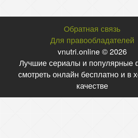
Обратная связь
Для правообладателей
vnutri.online © 2026
Лучшие сериалы и популярные
смотреть онлайн бесплатно и в
качестве