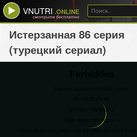
VNUTRI
.ONLINE
смотрите бесплатно
Истерзанная 86 серия
(турецкий сериал)