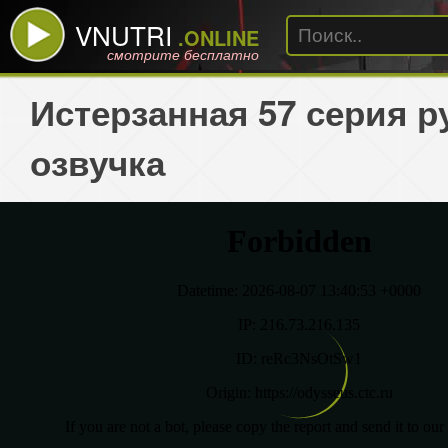
VNUTRI
.ONLINE
смотрите бесплатно
Истерзанная 57 серия р
озвучка