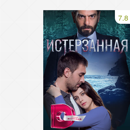
49 серия
50 серия
51 серия
7.8
53 серия
54 серия
55 серия
57 серия
58 серия
59 серия
61 серия
62 серия
63 серия
65 серия
66 серия
67 серия
69 серия
70 серия
71 серия
73 серия
74 серия
75 серия
77 серия
78 серия
79 серия
81 серия
82 серия
83 серия