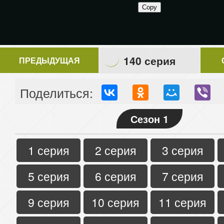
140 серия
ПРЕДЫДУЩАЯ
Поделиться:
Сезон 1
1 серия
2 серия
3 серия
5 серия
6 серия
7 серия
9 серия
10 серия
11 серия