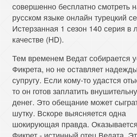
совершенно бесплатно смотреть н
153 серия
154 серия
155 серия
русском языке онлайн турецкий с
157 серия
158 серия
159 серия
Истерзанная 1 сезон 140 серия в
качестве (HD).
161 серия
162 серия
163 серия
Тем временем Ведат собирается у
165 серия
166 серия
167 серия
Фикрета, но не оставляет надежды
169 серия
170 серия
171 серия
супругу. Если кому-то удастся оты
то он готов заплатить внушительн
173 серия
174 серия
175 серия
денег. Это обещание может сыгра
177 серия
178 серия
179 серия
шутку. Вскоре выясняется одна
181 серия
182 серия
183 серия
шокирующая правда. Оказывается
Фикрет - истинный отец Ведата. Э