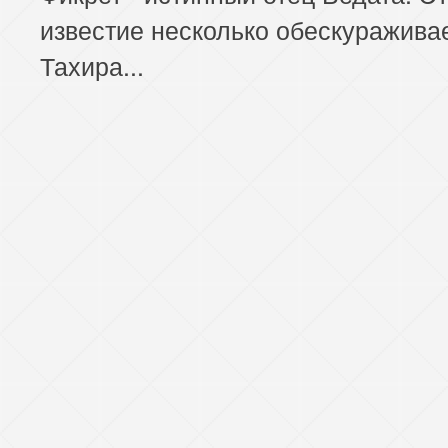
185 серия
186 серия
187 серия
известие несколько обескуражива
189 серия
190 серия
191 серия
Тахира...
193 серия
194 серия
195 серия
197 серия
198 серия
199 серия
201 серия
202 серия
203 серия
205 серия
206 серия
207 серия