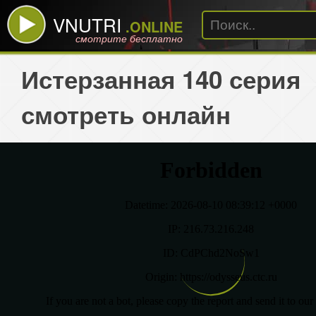
VNUTRI
.ONLINE
смотрите бесплатно
Истерзанная 140 серия
смотреть онлайн