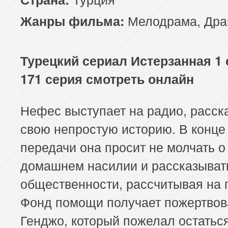
117 серия
118 серия
119 серия
Мелодрама
,
Дра
Жанры фильма:
121 серия
122 серия
123 серия
Турецкий сериал Истерзанная 1 
125 серия
126 серия
127 серия
171 серия смотреть онлайн
129 серия
130 серия
131 серия
Нефес выступает на радио, расск
133 серия
134 серия
135 серия
свою непростую историю. В конце
137 серия
138 серия
139 серия
передачи она просит не молчать о
домашнем насилии и рассказывать
141 серия
142 серия
143 серия
общественности, рассчитывая на
145 серия
146 серия
147 серия
Фонд помощи получает пожертвов
Генджо, который пожелал остатьс
149 серия
150 серия
151 серия