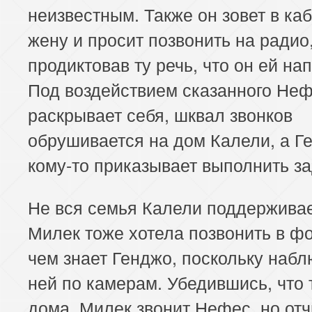
неизвестным. Также он зовет в ка
153 серия
154 серия
155 серия
жену и просит позвонить на радио
157 серия
158 серия
159 серия
продиктовав ту речь, что он ей на
Под воздействием сказанного Не
161 серия
162 серия
163 серия
раскрывает себя, шквал звонков
165 серия
166 серия
167 серия
обрушивается на дом Калели, а Г
кому-то приказывает выполнить з
169 серия
170 серия
171 серия
Не вся семья Калели поддержива
173 серия
174 серия
175 серия
Милек тоже хотела позвонить в фо
177 серия
178 серия
179 серия
чем знает Генджо, поскольку набл
181 серия
182 серия
183 серия
ней по камерам. Убедившись, что 
дома, Милек звонит Нефес, но от