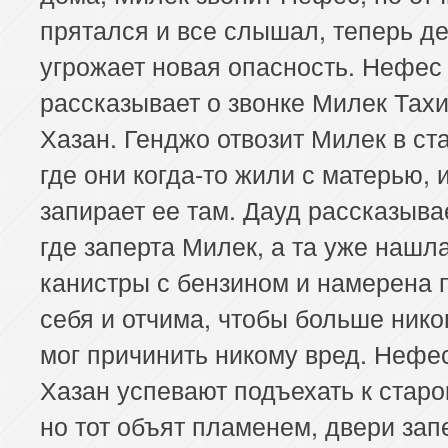
185 серия
186 серия
187 серия
прятался и все слышал, теперь д
189 серия
190 серия
191 серия
угрожает новая опасность. Нефес
рассказывает о звонке Милек Тахи
193 серия
194 серия
195 серия
Хазан. Генджо отвозит Милек в ст
197 серия
198 серия
199 серия
где они когда-то жили с матерью, 
запирает ее там. Дауд рассказыва
201 серия
202 серия
203 серия
где заперта Милек, а та уже нашл
205 серия
206 серия
207 серия
канистры с бензином и намерена 
себя и отчима, чтобы больше никог
мог причинить никому вред. Нефес
Хазан успевают подъехать к старо
но тот объят пламенем, двери зап