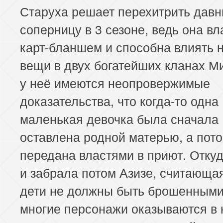
Старуха решает перехитрить дав
соперницу в 3 сезоне, ведь она вл
карт-бланшем и способна влиять 
вещи в двух богатейших кланах М
у неё имеются неопровержимые
доказательства, что когда-то одна
маленькая девочка была сначала
оставлена родной матерью, а пот
передана властями в приют. Откуд
и забрала потом Азизе, считающая
дети не должны быть брошенными
многие персонажи оказываются в 