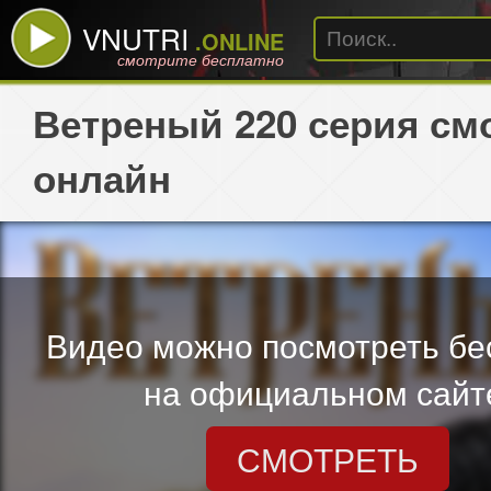
VNUTRI
.ONLINE
смотрите бесплатно
Ветреный 220 серия см
онлайн
Видео можно посмотреть бе
на официальном сайт
СМОТРЕТЬ