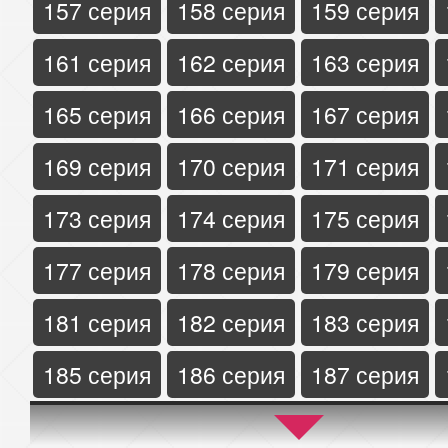
157 серия
158 серия
159 серия
161 серия
162 серия
163 серия
165 серия
166 серия
167 серия
169 серия
170 серия
171 серия
173 серия
174 серия
175 серия
177 серия
178 серия
179 серия
181 серия
182 серия
183 серия
185 серия
186 серия
187 серия
189 серия
190 серия
191 серия