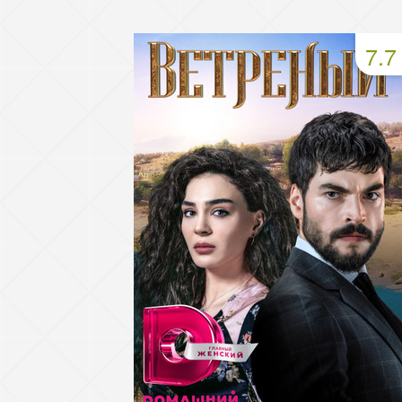
193 серия
194 серия
195 серия
7.7
197 серия
198 серия
199 серия
201 серия
202 серия
203 серия
205 серия
206 серия
207 серия
209 серия
210 серия
211 серия
213 серия
214 серия
215 серия
217 серия
218 серия
219 серия
221 серия
222 серия
223 серия
225 серия
226 серия
227 серия