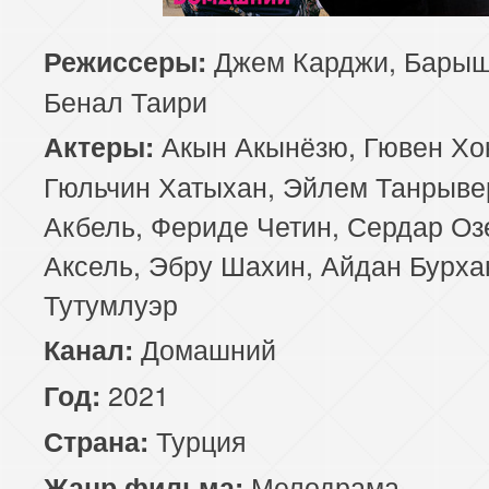
229 серия
230 серия
231 серия
Джем Карджи, Барыш
Режиссеры:
Бенал Таири
233 серия
234 серия
235 серия
Акын Акынёзю, Гювен Хо
Актеры:
237 серия
238 серия
239 серия
Гюльчин Хатыхан, Эйлем Танрыве
Акбель, Фериде Четин, Сердар Оз
241 серия
242 серия
243 серия
Аксель, Эбру Шахин, Айдан Бурха
245 серия
246 серия
247 серия
Тутумлуэр
249 серия
250 серия
251 серия
Домашний
Канал:
2021
Год:
253 серия
254 серия
255 серия
Турция
Страна:
Мелодрама
Жанр фильма: