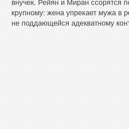
внучек. Рейян и Миран ссорятся п
крупному: жена упрекает мужа в р
не поддающейся адекватному кон