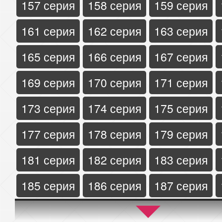
157 серия
158 серия
159 серия
161 серия
162 серия
163 серия
165 серия
166 серия
167 серия
169 серия
170 серия
171 серия
173 серия
174 серия
175 серия
177 серия
178 серия
179 серия
181 серия
182 серия
183 серия
185 серия
186 серия
187 серия
189 серия
190 серия
191 серия