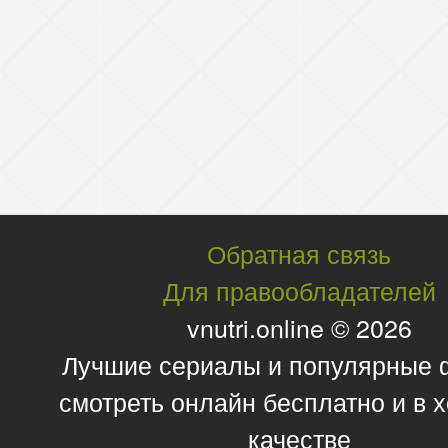
Обратная связь
Для правообладателей
vnutri.online © 2026
Лучшие сериалы и популярные
смотреть онлайн бесплатно и в
качестве