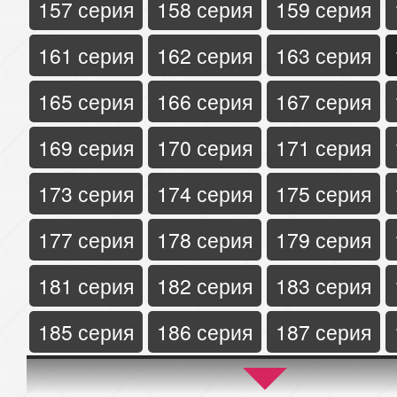
157 серия
158 серия
159 серия
161 серия
162 серия
163 серия
165 серия
166 серия
167 серия
169 серия
170 серия
171 серия
173 серия
174 серия
175 серия
177 серия
178 серия
179 серия
181 серия
182 серия
183 серия
185 серия
186 серия
187 серия
189 серия
190 серия
191 серия