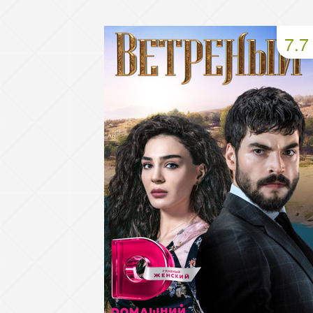
193 серия
194 серия
195 серия
7.7
197 серия
198 серия
199 серия
201 серия
202 серия
203 серия
205 серия
206 серия
207 серия
209 серия
210 серия
211 серия
213 серия
214 серия
215 серия
217 серия
218 серия
219 серия
221 серия
222 серия
223 серия
225 серия
226 серия
227 серия