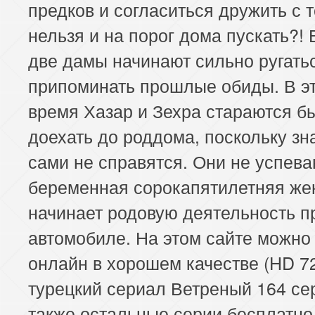
предков и согласиться дружить с т
нельзя и на порог дома пускать?! 
две дамы начинают сильно ругать
припоминать прошлые обиды. В э
время Хазар и Зехра стараются б
доехать до роддома, поскольку зн
сами не справятся. Они не успева
беременная сорокапятилетняя ж
начинает родовую деятельность п
автомобиле. На этом сайте можно
онлайн в хорошем качестве (HD 7
турецкий сериал Ветреный 164 сер
также остальные серии бесплатно