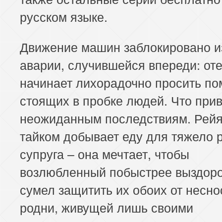
русском языке.
Движение машин заблокировано и
аварии, случившейся впереди: от
начинает лихорадочно просить п
стоящих в пробке людей. Что прив
неожиданным последствиям. Рейя
тайком добывает еду для тяжело 
супруга – она мечтает, чтобы
возлюбленный побыстрее выздоро
сумел защитить их обоих от несно
родни, живущей лишь своими