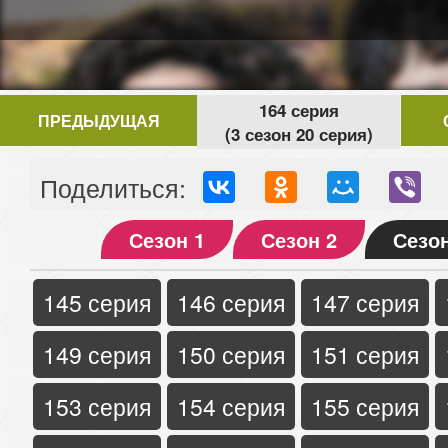
164 серия
ПРЕДЫДУЩАЯ
(3 сезон 20 серия)
Поделиться:
Сезон 1
Сезон 2
Сезон
145 серия
146 серия
147 серия
149 серия
150 серия
151 серия
153 серия
154 серия
155 серия