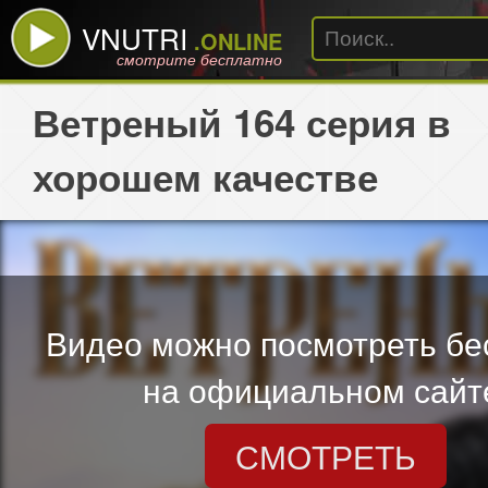
VNUTRI
.ONLINE
смотрите бесплатно
Ветреный 164 серия в
хорошем качестве
Видео можно посмотреть бе
на официальном сайт
СМОТРЕТЬ